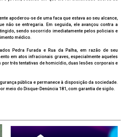
nte apoderou-se de uma faca que estava ao seu alcance,
e não se entregaria. Em seguida, ele avançou contra a
atingido, sendo socorrido imediatamente pelos policiais e
dimento médico.
oados Pedra Furada e Rua da Palha, em razão de seu
ento em atos infracionais graves, especialmente aqueles
 por três tentativas de homicídio, duas lesões corporais e
egurança pública e permanece à disposição da sociedade.
r meio do Disque-Denúncia 181, com garantia de sigilo.