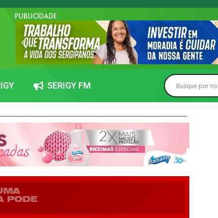
PUBLICIDADE
IGY
SERIGY FM