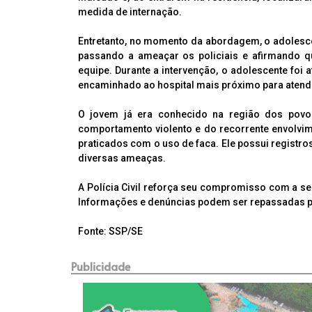
medida de internação.
Entretanto, no momento da abordagem, o adolesce
passando a ameaçar os policiais e afirmando qu
equipe. Durante a intervenção, o adolescente foi 
encaminhado ao hospital mais próximo para aten
O jovem já era conhecido na região dos pov
comportamento violento e do recorrente envolvim
praticados com o uso de faca. Ele possui registros
diversas ameaças.
A Polícia Civil reforça seu compromisso com a s
Informações e denúncias podem ser repassadas po
Fonte: SSP/SE
Publicidade