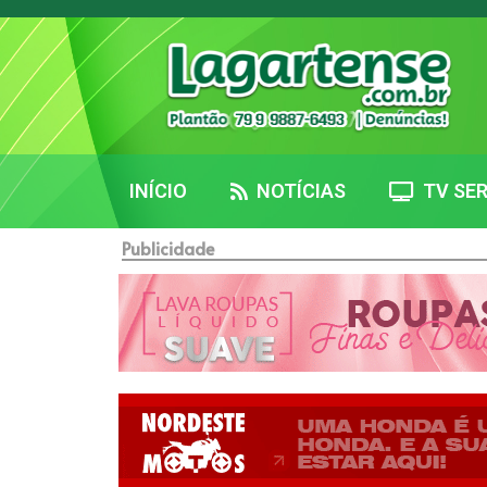
INÍCIO
NOTÍCIAS
TV SER
Publicidade