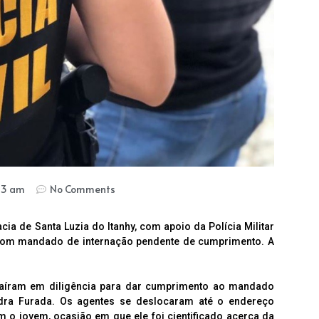
23 am
No Comments
acia de Santa Luzia do Itanhy, com apoio da Polícia Militar
 com mandado de internação pendente de cumprimento. A
 saíram em diligência para dar cumprimento ao mandado
dra Furada. Os agentes se deslocaram até o endereço
am o jovem, ocasião em que ele foi cientificado acerca da