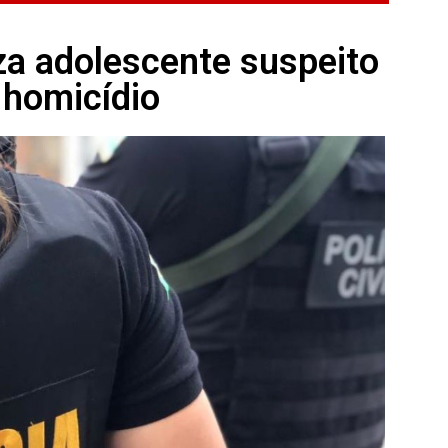
za adolescente suspeito
 homicídio