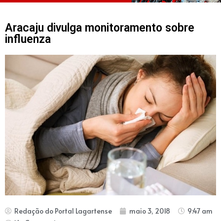
Aracaju divulga monitoramento sobre
influenza
Redação do Portal Lagartense
maio 3, 2018
9:47 am