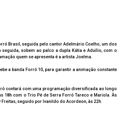
Forró Brasil, seguida pelo cantor Adelmário Coelho, um dos
Em seguida, sobem ao palco a dupla Kátia e Aduílio, com o
amação quem se apresenta é a artista Joelma.
cebe a banda Forró 10, para garantir a animação constante
orró contará com uma programação diversificada ao longo
s 18h com o Trio Pé de Serra Forró Tareco e Mariola. Às
Freitas, seguido por Ivanildo do Acordeon, às 22h.