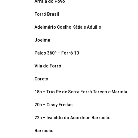
Arraiá do Povo
Forró Brasil
Adelmário Coelho Kátia e Aduílio
Joelma
Palco 360º – Forró 10
Vila do Forró
Coreto
18h – Trio Pé de Serra Forró Tareco e Mariola
20h – Cissy Freitas
22h – Ivanildo do Acordeon Barracão
Barracão