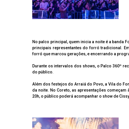
No palco principal, quem inicia a noite é a banda 
principais representantes do forró tradicional. 
forró que marcou gerações, e encerrando a progr
Durante os intervalos dos shows, o Palco 360º re
do público.
Além dos festejos do Arraiá do Povo, a Vila do F
da noite. No Coreto, as apresentações começam à
20h, o público poderá acompanhar o show de Cissy 