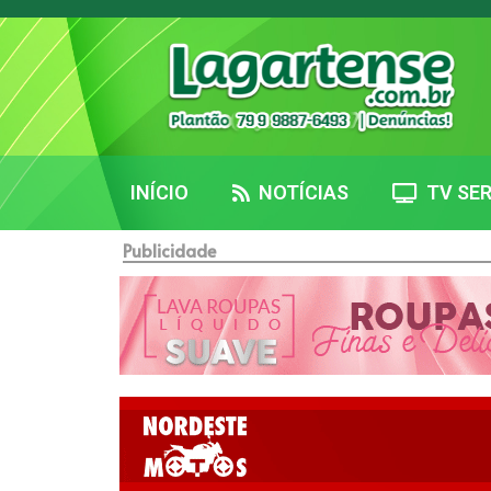
INÍCIO
NOTÍCIAS
TV SER
Publicidade