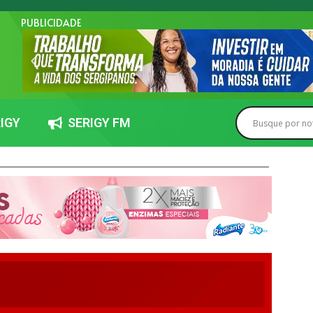
PUBLICIDADE
IGY
SERIGY FM