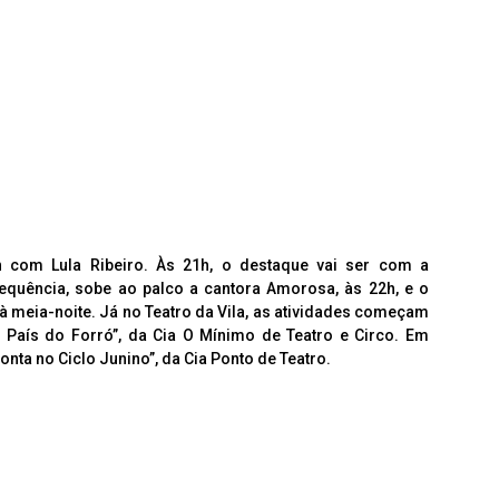
h com Lula Ribeiro. Às 21h, o destaque vai ser com a
quência, sobe ao palco a cantora Amorosa, às 22h, e o
à meia-noite. Já no Teatro da Vila, as atividades começam
País do Forró”, da Cia O Mínimo de Teatro e Circo. Em
onta no Ciclo Junino”, da Cia Ponto de Teatro.