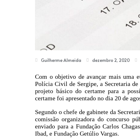
Guilherme Almeida
dezembro 2, 2020
Com o objetivo de avançar mais uma et
Polícia Civil de Sergipe, a Secretaria 
projeto básico do certame para a poss
certame foi apresentado no dia 20 de ago
Segundo o chefe de gabinete da Secreta
comissão organizadora do concurso púb
enviado para a Fundação Carlos Chagas
Ibad, e Fundação Getúlio Vargas.