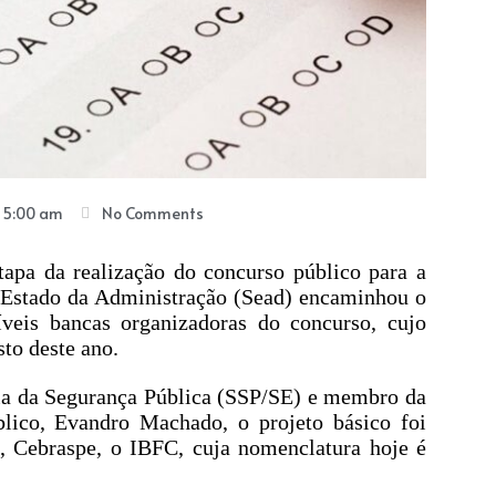
5:00 am
No Comments
apa da realização do concurso público para a
de Estado da Administração (Sead) encaminhou o
íveis bancas organizadoras do concurso, cujo
sto deste ano.
ria da Segurança Pública (SSP/SE) e membro da
lico, Evandro Machado, o projeto básico foi
, Cebraspe, o IBFC, cuja nomenclatura hoje é