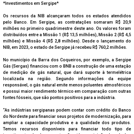
*Investimentos em Sergipe*
Os recursos da NIB alcançaram todos os estados atendidos
pelo Banco. Em Sergipe, as contratações somaram R$ 20,9
milhões no primeiro quadrimestre deste ano. Os valores foram
distribuídos entre a Missão 1 (R$ 13,5 milhões), Missão 2 (R$ 4,5
milhões) e Missão 4 (R$ 2,8 milhões). Desde o lançamento do
NIB, em 2023, o estado de Sergipe já recebeu R$ 760,2 milhões.
No município da Barra dos Coqueiros, por exemplo, a Sergipe
Gás (Sergas) financiou com o BNB a construção de uma estação
de medição de gás natural, que dará suporte à termelétrica
localizada na região. Segundo informações da equipe
responsável, o gás natural emite menos poluentes atmosféricos
e possui maior rendimento térmico em comparação com outras
fontes fósseis, que são pontos positivos para a indústria.
“As indústrias sergipanas podem contar com crédito do Banco
do Nordeste para financiar seus projetos de modernização, para
ampliar a capacidade produtiva e a qualidade dos produtos.
Temos recursos disponíveis para financiar todo tipo de