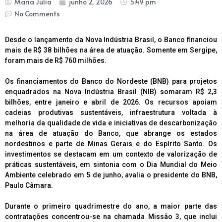
Maria Júlia
junho 2, 2026
5:49 pm
No Comments
Desde o lançamento da Nova Indústria Brasil, o Banco financiou
mais de R$ 38 bilhões na área de atuação. Somente em Sergipe,
foram mais de R$ 760 milhões.
Os financiamentos do Banco do Nordeste (BNB) para projetos
enquadrados na Nova Indústria Brasil (NIB) somaram R$ 2,3
bilhões, entre janeiro e abril de 2026. Os recursos apoiam
cadeias produtivas sustentáveis, infraestrutura voltada à
melhoria da qualidade de vida e iniciativas de descarbonização
na área de atuação do Banco, que abrange os estados
nordestinos e parte de Minas Gerais e do Espírito Santo. Os
investimentos se destacam em um contexto de valorização de
práticas sustentáveis, em sintonia com o Dia Mundial do Meio
Ambiente celebrado em 5 de junho, avalia o presidente do BNB,
Paulo Câmara.
Durante o primeiro quadrimestre do ano, a maior parte das
contratações concentrou-se na chamada Missão 3, que inclui