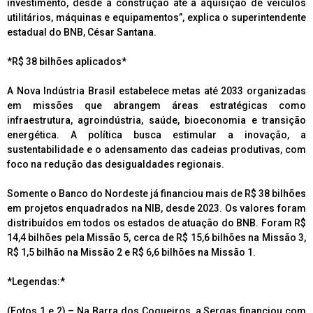
investimento, desde a construção até a aquisição de veículos
utilitários, máquinas e equipamentos”, explica o superintendente
estadual do BNB, César Santana.
*R$ 38 bilhões aplicados*
A Nova Indústria Brasil estabelece metas até 2033 organizadas
em missões que abrangem áreas estratégicas como
infraestrutura, agroindústria, saúde, bioeconomia e transição
energética. A política busca estimular a inovação, a
sustentabilidade e o adensamento das cadeias produtivas, com
foco na redução das desigualdades regionais.
Somente o Banco do Nordeste já financiou mais de R$ 38 bilhões
em projetos enquadrados na NIB, desde 2023. Os valores foram
distribuídos em todos os estados de atuação do BNB. Foram R$
14,4 bilhões pela Missão 5, cerca de R$ 15,6 bilhões na Missão 3,
R$ 1,5 bilhão na Missão 2 e R$ 6,6 bilhões na Missão 1.
*Legendas:*
(Fotos 1 e 2) – Na Barra dos Coqueiros, a Sergas financiou com