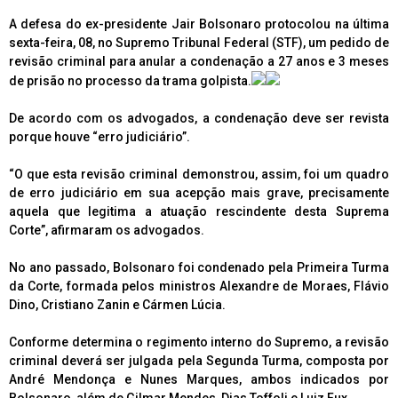
A defesa do ex-presidente Jair Bolsonaro protocolou na última
sexta-feira, 08, no Supremo Tribunal Federal (STF), um pedido de
revisão criminal para anular a condenação a 27 anos e 3 meses
de prisão no processo da trama golpista.
De acordo com os advogados, a condenação deve ser revista
porque houve “erro judiciário”.
“O que esta revisão criminal demonstrou, assim, foi um quadro
de erro judiciário em sua acepção mais grave, precisamente
aquela que legitima a atuação rescindente desta Suprema
Corte”, afirmaram os advogados.
No ano passado, Bolsonaro foi condenado pela Primeira Turma
da Corte, formada pelos ministros Alexandre de Moraes, Flávio
Dino, Cristiano Zanin e Cármen Lúcia.
Conforme determina o regimento interno do Supremo, a revisão
criminal deverá ser julgada pela Segunda Turma, composta por
André Mendonça e Nunes Marques, ambos indicados por