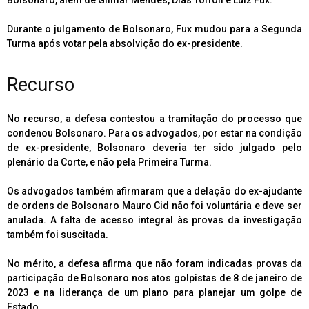
Bolsonaro, além de Gilmar Mendes, Dias Toffoli e Luiz Fux.
Durante o julgamento de Bolsonaro, Fux mudou para a Segunda
Turma após votar pela absolvição do ex-presidente.
Recurso
No recurso, a defesa contestou a tramitação do processo que
condenou Bolsonaro. Para os advogados, por estar na condição
de ex-presidente, Bolsonaro deveria ter sido julgado pelo
plenário da Corte, e não pela Primeira Turma.
Os advogados também afirmaram que a delação do ex-ajudante
de ordens de Bolsonaro Mauro Cid não foi voluntária e deve ser
anulada. A falta de acesso integral às provas da investigação
também foi suscitada.
No mérito, a defesa afirma que não foram indicadas provas da
participação de Bolsonaro nos atos golpistas de 8 de janeiro de
2023 e na liderança de um plano para planejar um golpe de
Estado.