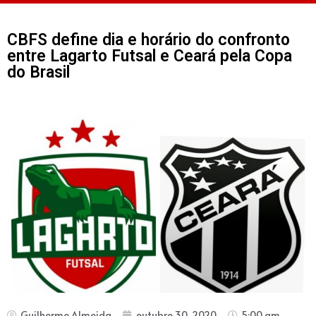
CBFS define dia e horário do confronto
entre Lagarto Futsal e Ceará pela Copa
do Brasil
Guilherme Almeida
outubro 30, 2020
5:00 am