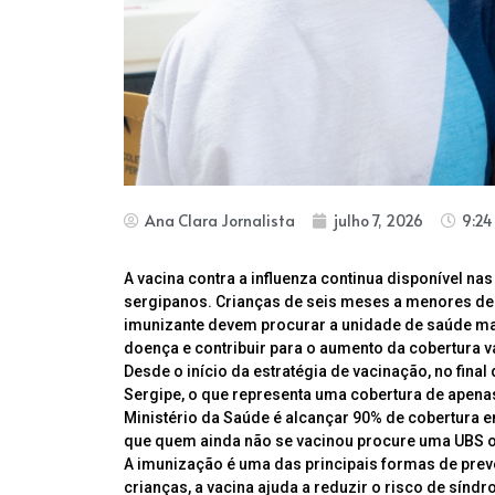
Ana Clara Jornalista
julho 7, 2026
9:2
A vacina contra a influenza continua disponível n
sergipanos. Crianças de seis meses a menores de 
imunizante devem procurar a unidade de saúde ma
doença e contribuir para o aumento da cobertura v
Desde o início da estratégia de vacinação, no fina
Sergipe, o que representa uma cobertura de apenas
Ministério da Saúde é alcançar 90% de cobertura en
que quem ainda não se vacinou procure uma UBS o
A imunização é uma das principais formas de prev
crianças, a vacina ajuda a reduzir o risco de sínd