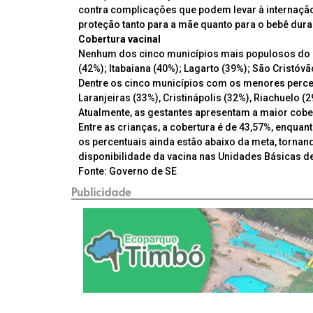
contra complicações que podem levar à internação 
proteção tanto para a mãe quanto para o bebê dura
Cobertura vacinal
Nenhum dos cinco municípios mais populosos do es
(42%); Itabaiana (40%); Lagarto (39%); São Cristó
Dentre os cinco municípios com os menores percent
Laranjeiras (33%), Cristinápolis (32%), Riachuelo 
Atualmente, as gestantes apresentam a maior cober
Entre as crianças, a cobertura é de 43,57%, enquan
os percentuais ainda estão abaixo da meta, tornand
disponibilidade da vacina nas Unidades Básicas d
Fonte: Governo de SE
Publicidade