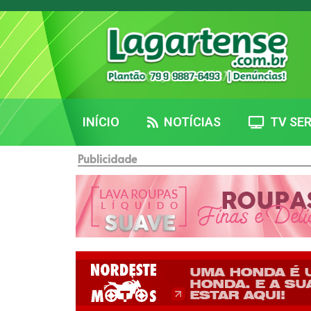
INÍCIO
NOTÍCIAS
TV SER
Publicidade