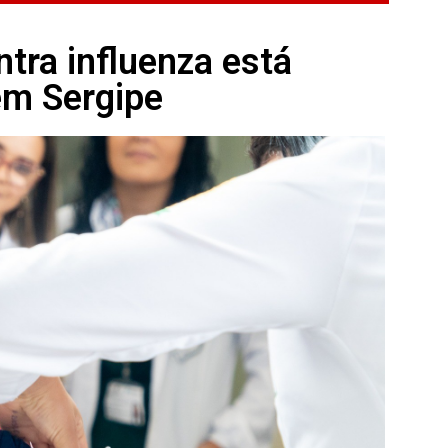
ntra influenza está
em Sergipe