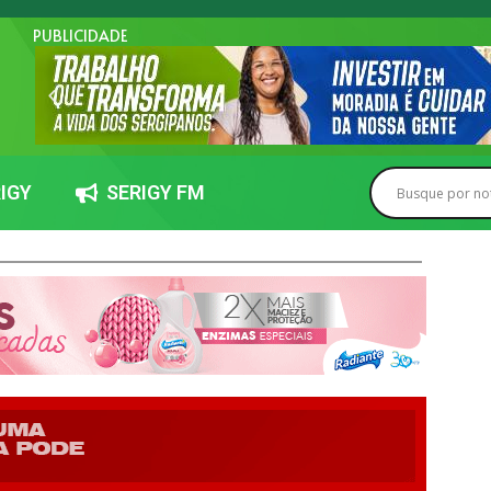
PUBLICIDADE
IGY
SERIGY FM