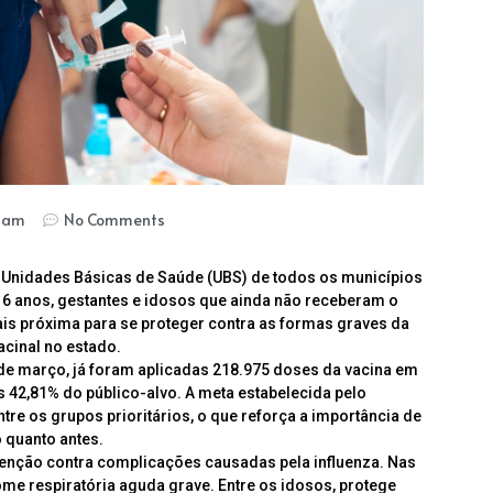
4 am
No Comments
as Unidades Básicas de Saúde (UBS) de todos os municípios
6 anos, gestantes e idosos que ainda não receberam o
is próxima para se proteger contra as formas graves da
acinal no estado.
l de março, já foram aplicadas 218.975 doses da vacina em
 42,81% do público-alvo. A meta estabelecida pelo
tre os grupos prioritários, o que reforça a importância de
 quanto antes.
enção contra complicações causadas pela influenza. Nas
rome respiratória aguda grave. Entre os idosos, protege