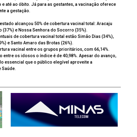
e até ao óbito. Já para as gestantes, a vacinação oferece
nte a gestação.
tado alcançou 50% de cobertura vacinal total: Aracaju
vão (37%) e Nossa Senhora do Socorro (35%).
uais de cobertura vacinal total estão Simão Dias (34%),
(29%) e Santo Amaro das Brotas (26%).
tura vacinal entre os grupos prioritários, com 66,14%.
to entre os idosos o índice é de 40,98%. Apesar do avanço,
o essencial que o público elegível aproveite a
e Saúde.