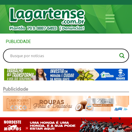
PUBLICIDADE
Publicidade