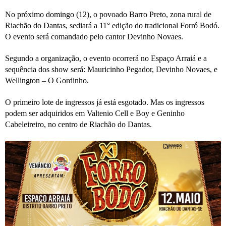
No próximo domingo (12), o povoado Barro Preto, zona rural de
Riachão do Dantas, sediará a 11° edição do tradicional Forró Bodó.
O evento será comandado pelo cantor Devinho Novaes.
Segundo a organização, o evento ocorrerá no Espaço Arraiá e a
sequência dos show será: Mauricinho Pegador, Devinho Novaes, e
Wellington – O Gordinho.
O primeiro lote de ingressos já está esgotado. Mas os ingressos
podem ser adquiridos em Valtenio Cell e Boy e Geninho
Cabeleireiro, no centro de Riachão do Dantas.