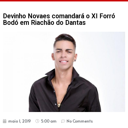
Devinho Novaes comandará o XI Forró
Bodó em Riachão do Dantas
maio 1, 2019
5:00 am
No Comments