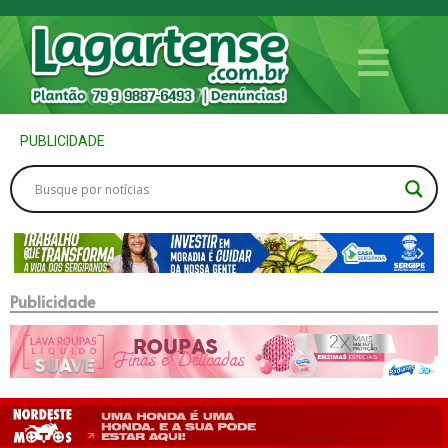
PUBLICIDADE
Publicidade