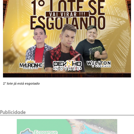
1° lote já está esgotado
Publicidade