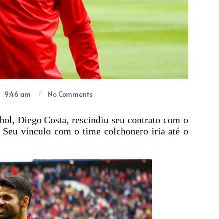
9:46 am
No Comments
hol, Diego Costa, rescindiu seu contrato com o
. Seu vínculo com o time colchonero iria até o