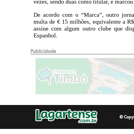
vezes, sendo duas como titular, e marcou 
De acordo com o “Marca”, outro jorna
multa de € 15 milhões, equivalente a R$
assine com algum outro clube que di
Espanhol.
Publicidade
© Copy