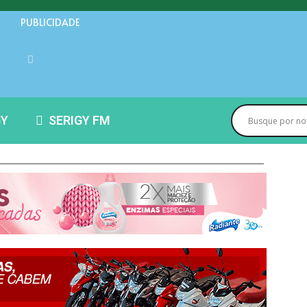
PUBLICIDADE
GY
SERIGY FM