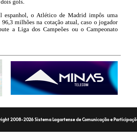
dois gols.
l espanhol, o Atlético de Madrid impôs uma
 96,3 milhões na cotação atual, caso o jogador
spute a Liga dos Campeões ou o Campeonato
right 2008-2026 Sistema Lagartense de Comunicação e Participaçõe