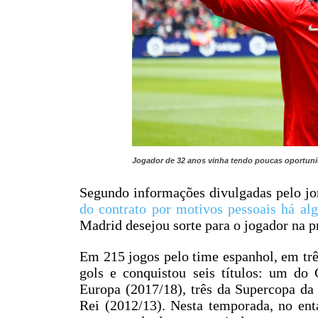
Jogador de 32 anos vinha tendo poucas oportuni
Segundo informações divulgadas pelo jo
do contrato por motivos pessoais há alg
Madrid desejou sorte para o jogador na p
Em 215 jogos pelo time espanhol, em trê
gols e conquistou seis títulos: um d
Europa (2017/18), três da Supercopa d
Rei (2012/13). Nesta temporada, no ent