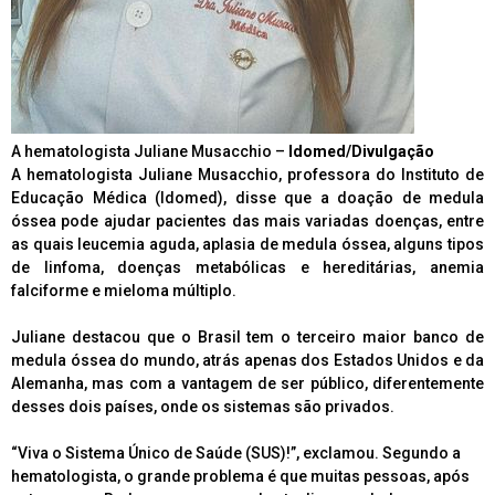
A hematologista Juliane Musacchio –
Idomed/Divulgação
A hematologista Juliane Musacchio, professora do Instituto de
Educação Médica (Idomed), disse que a doação de medula
óssea pode ajudar pacientes das mais variadas doenças, entre
as quais leucemia aguda, aplasia de medula óssea, alguns tipos
de linfoma, doenças metabólicas e hereditárias, anemia
falciforme e mieloma múltiplo.
Juliane destacou que o Brasil tem o terceiro maior banco de
medula óssea do mundo, atrás apenas dos Estados Unidos e da
Alemanha, mas com a vantagem de ser público, diferentemente
desses dois países, onde os sistemas são privados.
“Viva o Sistema Único de Saúde (SUS)!”, exclamou. Segundo a
hematologista, o grande problema é que muitas pessoas, após