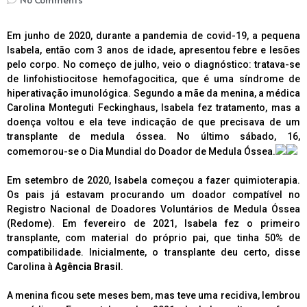
Em junho de 2020, durante a pandemia de covid-19, a pequena
Isabela, então com 3 anos de idade, apresentou febre e lesões
pelo corpo. No começo de julho, veio o diagnóstico: tratava-se
de linfohistiocitose hemofagocitica, que é uma síndrome de
hiperativação imunológica. Segundo a mãe da menina, a médica
Carolina Monteguti Feckinghaus, Isabela fez tratamento, mas a
doença voltou e ela teve indicação de que precisava de um
transplante de medula óssea. No último sábado, 16,
comemorou-se o Dia Mundial do Doador de Medula Óssea.
Em setembro de 2020, Isabela começou a fazer quimioterapia.
Os pais já estavam procurando um doador compatível no
Registro Nacional de Doadores Voluntários de Medula Óssea
(Redome). Em fevereiro de 2021, Isabela fez o primeiro
transplante, com material do próprio pai, que tinha 50% de
compatibilidade. Inicialmente, o transplante deu certo, disse
Carolina à
Agência Brasil
.
A menina ficou sete meses bem, mas teve uma recidiva, lembrou