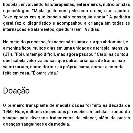
hospital, envolvendo fisioterapeutas, enfermeiros, nutricionistas
e psicólogos. “Muita gente com jeito com criança nos ajudou.
Teve épocas em que Isabela não conseguia andar.” A pediatra
geral fez o diagnóstico e acompanhou a criança em todas as
internações e tratamentos, que duraram 197 dias.
No meio do processo, foi necessária uma cirurgia abdominal, e
a menina ficou muitos dias em uma unidade de terapia intensiva
(UTI). “Foi um tempo difícil, mas agora passou.” Carolina contou
que Isabela valoriza coisas que outras crianças de 6 anos não
valorizariam, como dormir na própria cama, comer a comida
feita em casa. “É outra vida.”
Doação
O primeiro transplante de medula óssea foi feito na década de
1950. Hoje, milhões de pessoas já receberam células-tronco do
sangue para diversos tratamentos de câncer, além de outras
doenças sanguíneas e da medula.