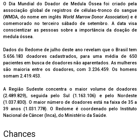
O Dia Mundial do Doador de Medula Óssea foi criado pela
associação global de registros de células-tronco do sangue
(WMDA, do nome em inglês
World Marrow Donor Association
) e é
comemorado no terceiro sábado de setembro. A data visa
conscientizar as pessoas sobre a importância da doação de
medula óssea.
Dados do Redome de julho deste ano revelam que o Brasil tem
5.656.183 doadores cadastrados, para uma média de 650
pacientes em busca de doadores não aparentados. As mulheres
são maioria entre os doadores, com 3.236.459. Os homens
somam 2.419.453.
A Região Sudeste concentra o maior volume de doadores
(2.489.829), seguida pelo Sul (1.163.106) e pelo Nordeste
(1.037.830). O maior número de doadores está na faixa de 35 a
39 anos (1.031.778). O Redome é coordenado pelo Instituto
Nacional de Câncer (Inca), do Ministério da Saúde.
Chances