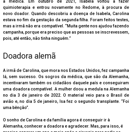
a médica. Em outubro de 2021, Isabela voltou a fazer
quimioterapia e entrou novamente no Redome, à procura de
novo doador. Quando descobriu a doença de Isabela, Carolina
estava no fim da gestação da segunda filha. Foram feitos testes,
mas a irmã não era compatível. “Muita gente nos ajudou fazendo
campanha, porque era preciso que as pessoas se inscrevessem,
pois, até então, não tinha ninguém.”
Doadora alemã
A irmã de Carolina, que mora nos Estados Unidos, fez campanha
lá, sem sucesso. Os sogros da médica, que são da Alemanha,
incentivaram também os cidadãos daquele país e conseguiram
uma doadora compatível. A mulher doou a medula na Alemanha
no dia 3 de janeiro de 2022. O material veio para o Brasil de
avião e, no dia 5 de janeiro, Isa fez o segundo transplante. “Foi
uma bênção”.
O sonho de Carolina e da família agora é conseguir ir à
Alemanha, conhecer a doadora e agradecer. Mas, para isso, é