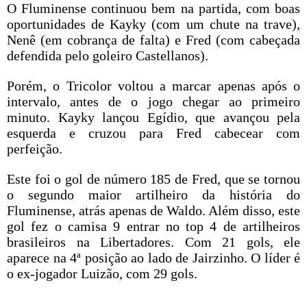
O Fluminense continuou bem na partida, com boas
oportunidades de Kayky (com um chute na trave),
Nenê (em cobrança de falta) e Fred (com cabeçada
defendida pelo goleiro Castellanos).
Porém, o Tricolor voltou a marcar apenas após o
intervalo, antes de o jogo chegar ao primeiro
minuto. Kayky lançou Egídio, que avançou pela
esquerda e cruzou para Fred cabecear com
perfeição.
Este foi o gol de número 185 de Fred, que se tornou
o segundo maior artilheiro da história do
Fluminense, atrás apenas de Waldo. Além disso, este
gol fez o camisa 9 entrar no top 4 de artilheiros
brasileiros na Libertadores. Com 21 gols, ele
aparece na 4ª posição ao lado de Jairzinho. O líder é
o ex-jogador Luizão, com 29 gols.