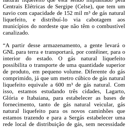
Centrais Elétricas de Sergipe (Celse), que tem um
navio com capacidade de 152 mil m³ de gás natural
liquefeito, e distribuí-lo via cabotagem aos
municípios do nordeste que não têm o combustível
canalizado.
“A partir desse armazenamento, a gente levará o
GNL para terra e transportará, por contêiner, para o
interior do estado. O gás natural liquefeito
possibilita o transporte de uma quantidade superior
de produto, em pequeno volume. Diferente do gás
comprimido, já que um metro cúbico de gás natural
liquefeito equivale a 600 m³ de gás natural. Com
isso, estamos estudando três cidades, Lagarto,
Glória e Itabaiana, para estabelecer as bases de
fornecimento, tanto de gás natural veicular, gás
natural liquefeito para os novos caminhões que
estamos trazendo e para a Sergás estabelecer uma
rede local de distribuição de gás, sem necessidade