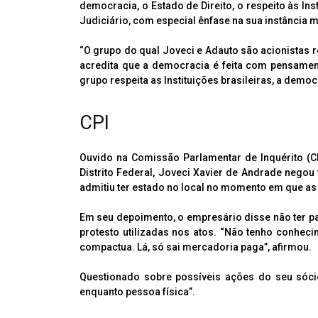
democracia, o Estado de Direito, o respeito às Inst
Judiciário, com especial ênfase na sua instância 
“O grupo do qual Joveci e Adauto são acionistas re
acredita que a democracia é feita com pensament
grupo respeita as Instituições brasileiras, a democr
CPI
Ouvido na Comissão Parlamentar de Inquérito (C
Distrito Federal, Joveci Xavier de Andrade negou 
admitiu ter estado no local no momento em que a
Em seu depoimento, o empresário disse não ter pat
protesto utilizadas nos atos. “Não tenho conhe
compactua. Lá, só sai mercadoria paga”, afirmou.
Questionado sobre possíveis ações do seu sóci
enquanto pessoa física”.