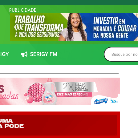
PUBLICIDADE
IGY
SERIGY FM