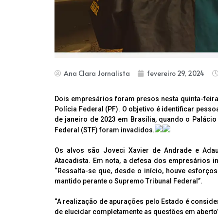
Ana Clara Jornalista
fevereiro 29, 2024
Dois empresários foram presos nesta quinta-feira,
Polícia Federal (PF). O objetivo é identificar pe
de janeiro de 2023 em Brasília, quando o Palácio
Federal (STF) foram invadidos.
Os alvos são Joveci Xavier de Andrade e Ada
Atacadista. Em nota, a defesa dos empresários i
“Ressalta-se que, desde o início, houve esforço
mantido perante o Supremo Tribunal Federal”.
“A realização de apurações pelo Estado é conside
de elucidar completamente as questões em aberto”