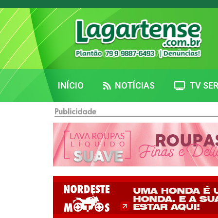
INÍCIO
NOTÍCIAS
TV SER
Publicidade