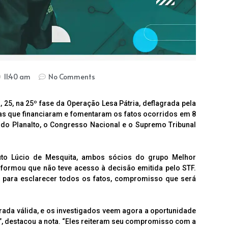
11:40 am
No Comments
 25, na 25º fase da Operação Lesa Pátria, deflagrada pela
ssoas que financiaram e fomentaram os fatos ocorridos em 8
 do Planalto, o Congresso Nacional e o Supremo Tribunal
uto Lúcio de Mesquita, ambos sócios do grupo Melhor
nformou que não teve acesso à decisão emitida pelo STF.
s para esclarecer todos os fatos, compromisso que será
rada válida, e os investigados veem agora a oportunidade
, destacou a nota. “Eles reiteram seu compromisso com a