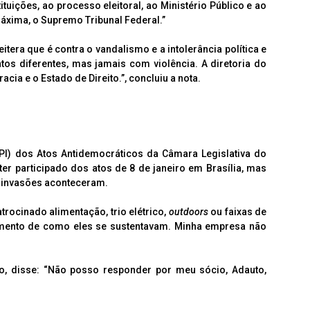
ituições, ao processo eleitoral, ao Ministério Público e ao
máxima, o Supremo Tribunal Federal.”
itera que é contra o vandalismo e a intolerância política e
os diferentes, mas jamais com violência. A diretoria do
acia e o Estado de Direito.”, concluiu a nota.
PI) dos Atos Antidemocráticos da Câmara Legislativa do
ter participado dos atos de 8 de janeiro em Brasília, mas
s invasões aconteceram.
rocinado alimentação, trio elétrico,
outdoors
ou faixas de
cimento de como eles se sustentavam. Minha empresa não
o, disse: “Não posso responder por meu sócio, Adauto,