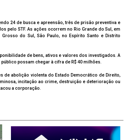
do 24 de busca e apreensão, três de prisão preventiva e
dos pelo STF. As ações ocorrem no Rio Grande do Sul, em
Grosso do Sul, São Paulo, no Espírito Santo e Distrito
ponibilidade de bens, ativos e valores dos investigados. A
 público possam chegar à cifra de R$ 40 milhões.
es de abolição violenta do Estado Democrático de Direito,
iminosa, incitação ao crime, destruição e deterioração ou
stacou a corporação.