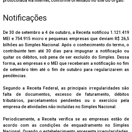
protocolada via internet, conforme orientado no site do órgão.
Notificações
De 30 de setembro a 4 de outubro, a Receita notificou 1.121.419
MEI e 754.915 micro e pequenas empresas que deviam R$ 26,5
bilhões ao Simples Nacional. Após o conhecimento do termo, o
contribuinte tem até 30 dias para impugnar a notificação ou
quitar os débitos, sob pena de ser excluído do Simples. Dessa
forma, as empresas e o MEI que receberam a notificação no fim
de setembro têm até o fim de outubro para regularizarem as
pendências.
Segundo a Receita Federal, as principais irregularidades são
falta de documentos, excesso de faturamento, débitos
tributários, parcelamentos pendentes ou o exercício pela
empresa de atividades não incluídas no Simples Nacional.
Periodicamente, a Receita verifica se as empresas estão de
acordo com as condições de enquadramento no Simples
Nacional. Quando o estabelecimento apresenta irregularidades,