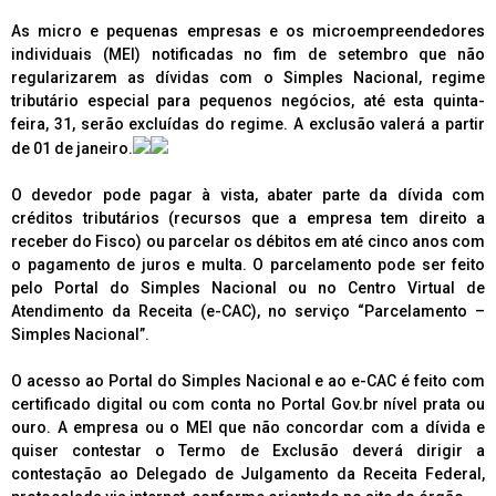
As micro e pequenas empresas e os microempreendedores
individuais (MEI) notificadas no fim de setembro que não
regularizarem as dívidas com o Simples Nacional, regime
tributário especial para pequenos negócios, até esta quinta-
feira, 31, serão excluídas do regime. A exclusão valerá a partir
de 01 de janeiro.
O devedor pode pagar à vista, abater parte da dívida com
créditos tributários (recursos que a empresa tem direito a
receber do Fisco) ou parcelar os débitos em até cinco anos com
o pagamento de juros e multa. O parcelamento pode ser feito
pelo Portal do Simples Nacional ou no Centro Virtual de
Atendimento da Receita (e-CAC), no serviço “Parcelamento –
Simples Nacional”.
O acesso ao Portal do Simples Nacional e ao e-CAC é feito com
certificado digital ou com conta no Portal Gov.br nível prata ou
ouro. A empresa ou o MEI que não concordar com a dívida e
quiser contestar o Termo de Exclusão deverá dirigir a
contestação ao Delegado de Julgamento da Receita Federal,