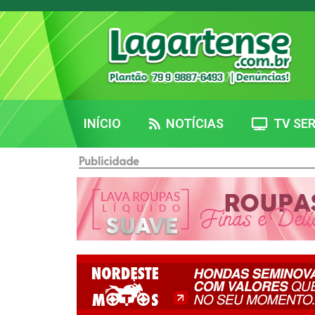
INÍCIO
NOTÍCIAS
TV SER
Publicidade