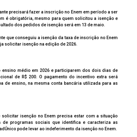
nte precisará fazer a inscrição no Enem em período a ser
em é obrigatória, mesmo para quem solicitou a isenção e
sultado dos pedidos de isenção será em 13 de maio.
pante que conseguiu a isenção da taxa de inscrição no Enem
ja solicitar isenção na edição de 2026.
o ensino médio em 2026 e participarem dos dois dias de
ional de R$ 200. O pagamento do incentivo extra será
a de ensino, na mesma conta bancária utilizada para as
 solicitar isenção no Enem precisa estar com a situação
a de programas sociais que identifica e caracteriza as
 CadÚnico pode levar ao indeferimento da isenção no Enem.