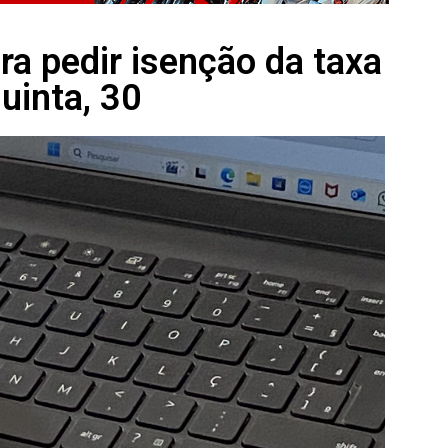
a pedir isenção da taxa
quinta, 30