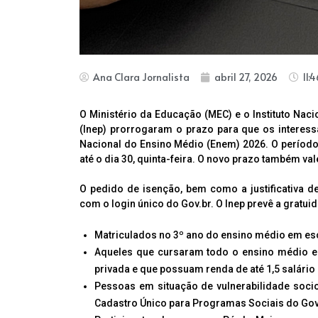
Ana Clara Jornalista
abril 27, 2026
11:
O Ministério da Educação (MEC) e o Instituto Nac
(Inep) prorrogaram o prazo para que os interess
Nacional do Ensino Médio (Enem) 2026. O período, 
até o dia 30, quinta-feira. O novo prazo também val
O pedido de isenção, bem como a justificativa de
com o login único do Gov.br. O Inep prevê a gratu
Matriculados no 3º ano do ensino médio em esc
Aqueles que cursaram todo o ensino médio em
privada e que possuam renda de até 1,5 salário
Pessoas em situação de vulnerabilidade socio
Cadastro Único para Programas Sociais do Gov