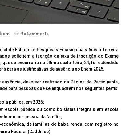
46 am
No Comments
ional de Estudos e Pesquisas Educacionais Anísio Teixeira
ados solicitem a isenção da taxa de inscrição do Exame
que se encerraria na última sexta-feira, 24, foi estendido
erá para as justificativas de ausência no Enem 2025.
 ausência, deve ser realizado na Página do Participante,
idade para pessoas que se enquadrem nos seguintes perfis:
ola pública, em 2026;
 escola pública ou como bolsistas integrais em escola
 mínimo por pessoa da família;
econômica, de famílias de baixa renda, com registro no
erno Federal (CadÚnico).