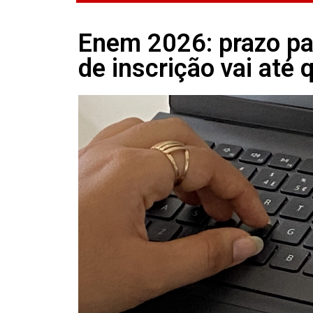
Enem 2026: prazo par
de inscrição vai até 