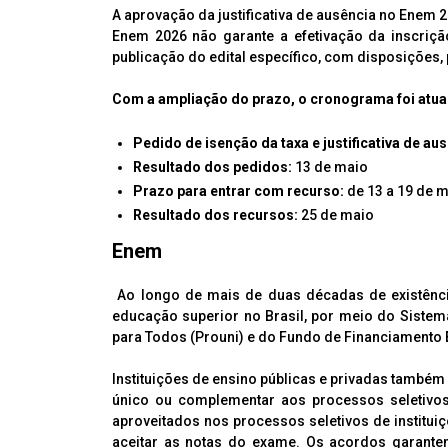
A aprovação da justificativa de ausência no Enem 2
Enem 2026 não garante a efetivação da inscri
publicação do edital específico, com disposições
Com a ampliação do prazo, o cronograma foi atual
Pedido de isenção da taxa e justificativa de au
Resultado dos pedidos:
13 de maio
Prazo para entrar com recurso:
de 13 a 19 de 
Resultado dos recursos:
25 de maio
Enem
Ao longo de mais de duas décadas de existência
educação superior no Brasil, por meio do Sistem
para Todos (Prouni) e do Fundo de Financiamento Es
Instituições de ensino públicas e privadas também
único ou complementar aos processos seletivos
aproveitados nos processos seletivos de institu
aceitar as notas do exame. Os acordos garantem