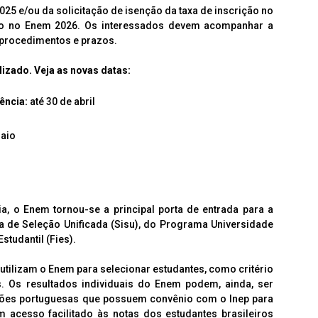
025 e/ou da solicitação de isenção da taxa de inscrição no
ção no Enem 2026. Os interessados devem acompanhar a
, procedimentos e prazos.
izado. Veja as novas datas:
sência:
até 30 de abril
maio
, o Enem tornou-se a principal porta de entrada para a
a de Seleção Unificada (Sisu), do Programa Universidade
tudantil (Fies).
 utilizam o Enem para selecionar estudantes, como critério
. Os resultados individuais do Enem podem, ainda, ser
ições portuguesas que possuem convênio com o Inep para
 acesso facilitado às notas dos estudantes brasileiros