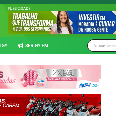
PUBLICIDADE
IGY
SERIGY FM