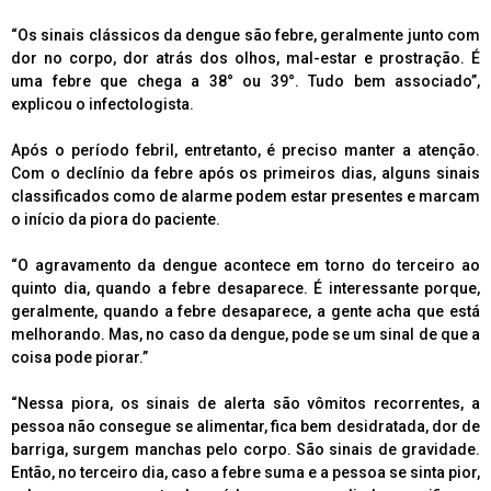
“Os sinais clássicos da dengue são febre, geralmente junto com
dor no corpo, dor atrás dos olhos, mal-estar e prostração. É
uma febre que chega a 38° ou 39°. Tudo bem associado”,
explicou o infectologista.
Após o período febril, entretanto, é preciso manter a atenção.
Com o declínio da febre após os primeiros dias, alguns sinais
classificados como de alarme podem estar presentes e marcam
o início da piora do paciente.
“O agravamento da dengue acontece em torno do terceiro ao
quinto dia, quando a febre desaparece. É interessante porque,
geralmente, quando a febre desaparece, a gente acha que está
melhorando. Mas, no caso da dengue, pode se um sinal de que a
coisa pode piorar.”
“Nessa piora, os sinais de alerta são vômitos recorrentes, a
pessoa não consegue se alimentar, fica bem desidratada, dor de
barriga, surgem manchas pelo corpo. São sinais de gravidade.
Então, no terceiro dia, caso a febre suma e a pessoa se sinta pior,