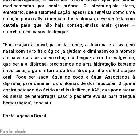
medicamentos por conta própria. O infectologista alerta,
entretanto, que a automedicação, apesar de ser vista como uma
solução para o alívio imediato dos sintomas, deve ser feita com
cautela para que não haja consequências mais graves –
sobretudo em casos de dengue.
“Em relação à covid, particularmente, a dipirona e a lavagem
nasal com soro fisiológico já ajudam e diminuem os sintomas
até passar a fase. Já em relação à dengue, além do analgésico,
que seria a dipirona, precisamos de uma hidratação bastante
importante, algo em torno de três litros por dia de hidratação
oral. Pode ser suco, água de coco e água. Associados à
dipirona, para diminuir os sintomas de dor muscular. O que é
contraindicado é o ácido acetilsalicílico, o AAS, que pode piorar
os sinais de hemorragia caso o paciente evolua para dengue
hemorrágica”, concluiu.
Fonte: Agência Brasil
Publicidade