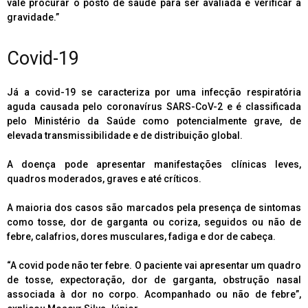
vale procurar o posto de saúde para ser avaliada e verificar a
gravidade.”
Covid-19
Já a covid-19 se caracteriza por uma infecção respiratória
aguda causada pelo coronavírus SARS-CoV-2 e é classificada
pelo Ministério da Saúde como potencialmente grave, de
elevada transmissibilidade e de distribuição global.
A doença pode apresentar manifestações clínicas leves,
quadros moderados, graves e até críticos.
A maioria dos casos são marcados pela presença de sintomas
como tosse, dor de garganta ou coriza, seguidos ou não de
febre, calafrios, dores musculares, fadiga e dor de cabeça.
“A covid pode não ter febre. O paciente vai apresentar um quadro
de tosse, expectoração, dor de garganta, obstrução nasal
associada à dor no corpo. Acompanhado ou não de febre”,