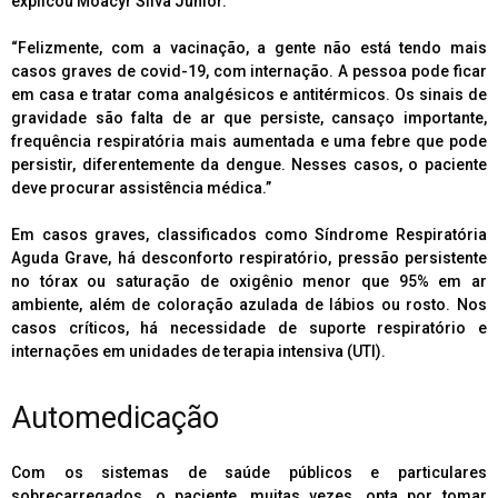
explicou Moacyr Silva Júnior.
“Felizmente, com a vacinação, a gente não está tendo mais
casos graves de covid-19, com internação. A pessoa pode ficar
em casa e tratar coma analgésicos e antitérmicos. Os sinais de
gravidade são falta de ar que persiste, cansaço importante,
frequência respiratória mais aumentada e uma febre que pode
persistir, diferentemente da dengue. Nesses casos, o paciente
deve procurar assistência médica.”
Em casos graves, classificados como Síndrome Respiratória
Aguda Grave, há desconforto respiratório, pressão persistente
no tórax ou saturação de oxigênio menor que 95% em ar
ambiente, além de coloração azulada de lábios ou rosto. Nos
casos críticos, há necessidade de suporte respiratório e
internações em unidades de terapia intensiva (UTI).
Automedicação
Com os sistemas de saúde públicos e particulares
sobrecarregados, o paciente, muitas vezes, opta por tomar