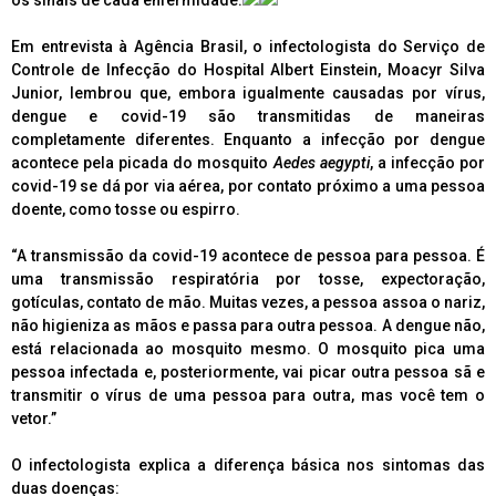
Em entrevista à Agência Brasil, o infectologista do Serviço de
Controle de Infecção do Hospital Albert Einstein, Moacyr Silva
Junior, lembrou que, embora igualmente causadas por vírus,
dengue e covid-19 são transmitidas de maneiras
completamente diferentes. Enquanto a infecção por dengue
acontece pela picada do mosquito
Aedes aegypti
, a infecção por
covid-19 se dá por via aérea, por contato próximo a uma pessoa
doente, como tosse ou espirro.
“A transmissão da covid-19 acontece de pessoa para pessoa. É
uma transmissão respiratória por tosse, expectoração,
gotículas, contato de mão. Muitas vezes, a pessoa assoa o nariz,
não higieniza as mãos e passa para outra pessoa. A dengue não,
está relacionada ao mosquito mesmo. O mosquito pica uma
pessoa infectada e, posteriormente, vai picar outra pessoa sã e
transmitir o vírus de uma pessoa para outra, mas você tem o
vetor.”
O infectologista explica a diferença básica nos sintomas das
duas doenças: