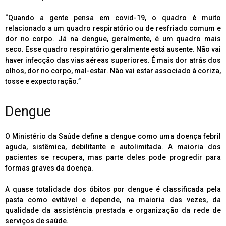
“Quando a gente pensa em covid-19, o quadro é muito
relacionado a um quadro respiratório ou de resfriado comum e
dor no corpo. Já na dengue, geralmente, é um quadro mais
seco. Esse quadro respiratório geralmente está ausente. Não vai
haver infecção das vias aéreas superiores. É mais dor atrás dos
olhos, dor no corpo, mal-estar. Não vai estar associado à coriza,
tosse e expectoração.”
Dengue
O Ministério da Saúde define a dengue como uma doença febril
aguda, sistêmica, debilitante e autolimitada. A maioria dos
pacientes se recupera, mas parte deles pode progredir para
formas graves da doença.
A quase totalidade dos óbitos por dengue é classificada pela
pasta como evitável e depende, na maioria das vezes, da
qualidade da assistência prestada e organização da rede de
serviços de saúde.