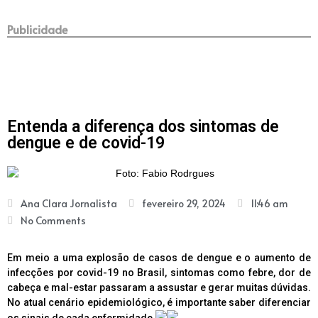
Publicidade
Entenda a diferença dos sintomas de
dengue e de covid-19
Ana Clara Jornalista
fevereiro 29, 2024
11:46 am
No Comments
Em meio a uma explosão de casos de dengue e o aumento de
infecções por covid-19 no Brasil, sintomas como febre, dor de
cabeça e mal-estar passaram a assustar e gerar muitas dúvidas.
No atual cenário epidemiológico, é importante saber diferenciar
os sinais de cada enfermidade.