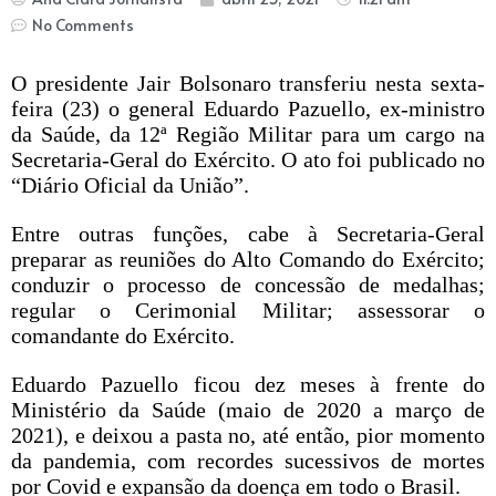
No Comments
O presidente
Jair Bolsonaro
transferiu nesta sexta-
feira (23) o general
Eduardo Pazuello
, ex-ministro
da Saúde, da 12ª Região Militar para um cargo na
Secretaria-Geral do Exército. O ato foi publicado no
“Diário Oficial da União”.
Entre outras funções, cabe à Secretaria-Geral
preparar as reuniões do Alto Comando do Exército;
conduzir o processo de concessão de medalhas;
regular o Cerimonial Militar; assessorar o
comandante do Exército.
Eduardo Pazuello ficou
dez meses à frente do
Ministério da Saúde
(maio de 2020 a março de
2021), e deixou a pasta no, até então, pior momento
da pandemia, com recordes sucessivos de mortes
por Covid e expansão da doença em todo o Brasil.