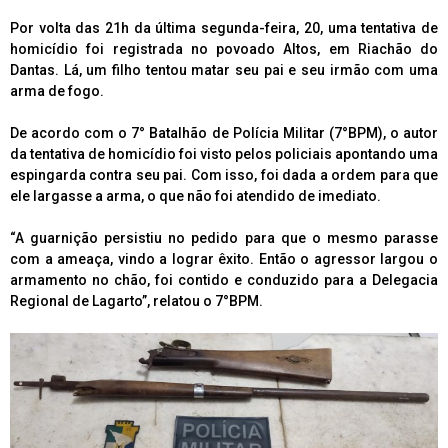
Por volta das 21h da última segunda-feira, 20, uma tentativa de
homicídio foi registrada no povoado Altos, em Riachão do
Dantas. Lá, um filho tentou matar seu pai e seu irmão com uma
arma de fogo.
De acordo com o 7° Batalhão de Polícia Militar (7°BPM), o autor
da tentativa de homicídio foi visto pelos policiais apontando uma
espingarda contra seu pai. Com isso, foi dada a ordem para que
ele largasse a arma, o que não foi atendido de imediato.
“A guarnição persistiu no pedido para que o mesmo parasse
com a ameaça, vindo a lograr êxito. Então o agressor largou o
armamento no chão, foi contido e conduzido para a Delegacia
Regional de Lagarto”, relatou o 7°BPM.