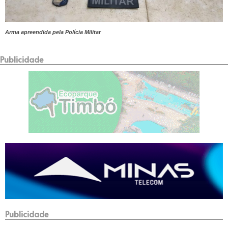
Arma apreendida pela Polícia Militar
Publicidade
Publicidade