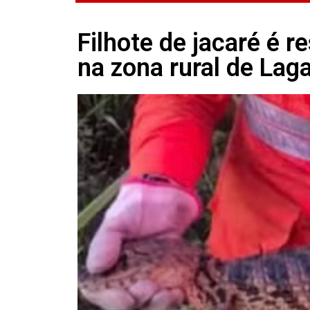
Filhote de jacaré é r
na zona rural de Lag