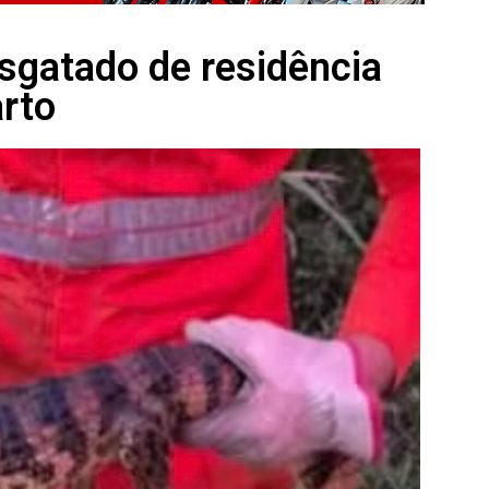
esgatado de residência
arto