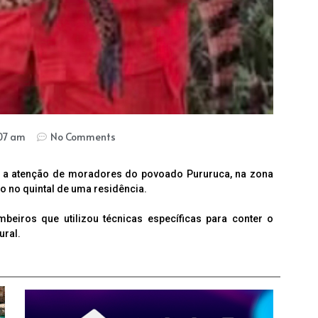
07 am
No Comments
 a atenção de moradores do povoado Pururuca, na zona
do no quintal de uma residência.
eiros que utilizou técnicas específicas para conter o
ural.