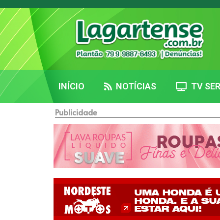
INÍCIO
NOTÍCIAS
TV SER
Publicidade