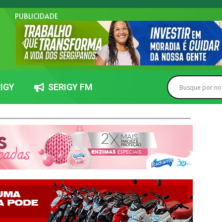
PUBLICIDADE
IGY
SERIGY FM