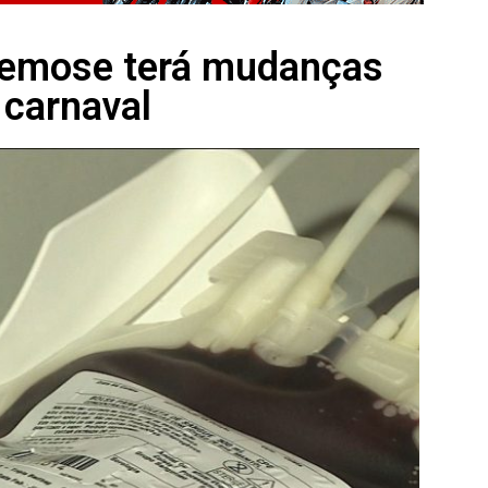
emose terá mudanças
 carnaval