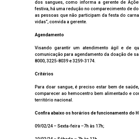
dos sangues, como informa a gerente de Ações 
festiva, há uma redução no comparecimento de do
as pessoas que não participam da festa do carna
vidas”, convida a gerente.
Agendamento
Visando garantir um atendimento ágil e de qu
comunicação para agendamento da doação de sangu
8000, 3225-8039 e 3259-3174.
Critérios
Para doar sangue, é preciso estar bem de saúde, 
comparecer ao hemocentro bem alimentado e com 
território nacional.
Confira abaixo os horários de funcionamento do 
09/02/24 – Sexta-feira –7h às 17h;
10/02/24 – Sábado – 7h às 11h