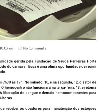
10:03 am
No Comments
unidade gerida pela Fundação de Saúde Parreiras Horta
íodo do carnaval. Essa é uma ótima oportunidade de reunir
ado.
as 7h30 às 17h. No sábado, 10, e na segunda, 12, o setor de
 O hemocentro não funcionará na terça-feira, 13, e retoma
7h. A liberação de sangue e demais hemocomponentes para
4 horas.
dade receber os doadores para manutenção dos estoques