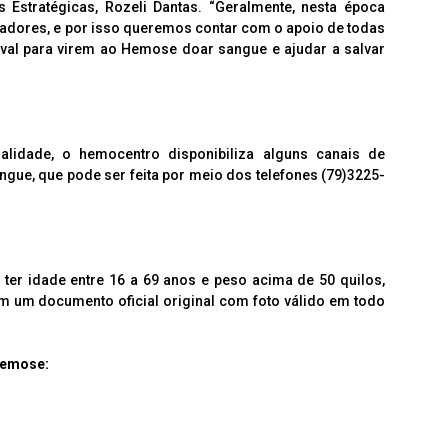
Estratégicas, Rozeli Dantas. “Geralmente, nesta época
adores, e por isso queremos contar com o apoio de todas
val para virem ao Hemose doar sangue e ajudar a salvar
alidade, o hemocentro disponibiliza alguns canais de
e, que pode ser feita por meio dos telefones (79)3225-
ter idade entre 16 a 69 anos e peso acima de 50 quilos,
um documento oficial original com foto válido em todo
Hemose: