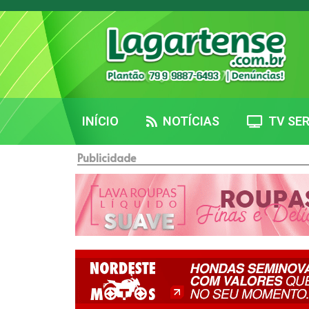
INÍCIO
NOTÍCIAS
TV SER
Publicidade