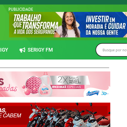
PUBLICIDADE
IGY
SERIGY FM