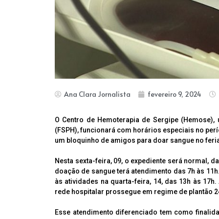
Ana Clara Jornalista
fevereiro 9, 2024
O Centro de Hemoterapia de Sergipe (Hemose), 
(FSPH), funcionará com horários especiais no per
um bloquinho de amigos para doar sangue no feri
Nesta sexta-feira, 09, o expediente será normal, d
doação de sangue terá atendimento das 7h às 11h.
às atividades na quarta-feira, 14, das 13h às 1
rede hospitalar prossegue em regime de plantão 2
Esse atendimento diferenciado tem como finali