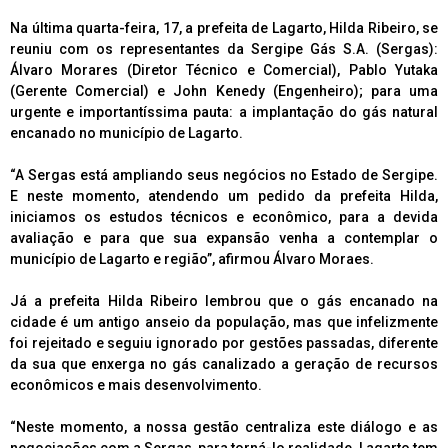
Na última quarta-feira, 17, a prefeita de Lagarto, Hilda Ribeiro, se
reuniu com os representantes da Sergipe Gás S.A. (Sergas):
Álvaro Morares (Diretor Técnico e Comercial), Pablo Yutaka
(Gerente Comercial) e John Kenedy (Engenheiro); para uma
urgente e importantíssima pauta: a implantação do gás natural
encanado no município de Lagarto.
“A Sergas está ampliando seus negócios no Estado de Sergipe.
E neste momento, atendendo um pedido da prefeita Hilda,
iniciamos os estudos técnicos e econômico, para a devida
avaliação e para que sua expansão venha a contemplar o
município de Lagarto e região”, afirmou Álvaro Moraes.
Já a prefeita Hilda Ribeiro lembrou que o gás encanado na
cidade é um antigo anseio da população, mas que infelizmente
foi rejeitado e seguiu ignorado por gestões passadas, diferente
da sua que enxerga no gás canalizado a geração de recursos
econômicos e mais desenvolvimento.
“Neste momento, a nossa gestão centraliza este diálogo e as
negociações com a Sergas, para torná-lo realidade. Lagarto tem