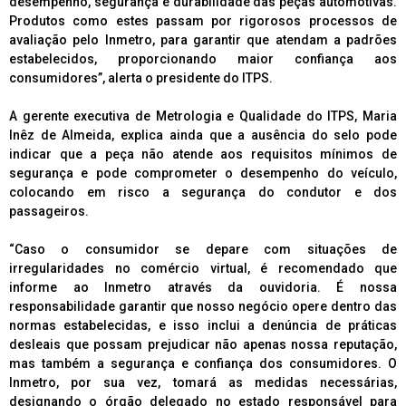
desempenho, segurança e durabilidade das peças automotivas.
Produtos como estes passam por rigorosos processos de
avaliação pelo Inmetro, para garantir que atendam a padrões
estabelecidos, proporcionando maior confiança aos
consumidores”, alerta o presidente do ITPS.
A gerente executiva de Metrologia e Qualidade do ITPS, Maria
Inêz de Almeida, explica ainda que a ausência do selo pode
indicar que a peça não atende aos requisitos mínimos de
segurança e pode comprometer o desempenho do veículo,
colocando em risco a segurança do condutor e dos
passageiros.
“Caso o consumidor se depare com situações de
irregularidades no comércio virtual, é recomendado que
informe ao Inmetro através da ouvidoria. É nossa
responsabilidade garantir que nosso negócio opere dentro das
normas estabelecidas, e isso inclui a denúncia de práticas
desleais que possam prejudicar não apenas nossa reputação,
mas também a segurança e confiança dos consumidores. O
Inmetro, por sua vez, tomará as medidas necessárias,
designando o órgão delegado no estado responsável para