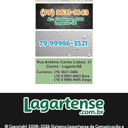
© Copyright 2008-2026 Sistema Lagartense de Comunicação e