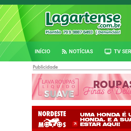
INÍCIO
NOTÍCIAS
TV SER
Publicidade