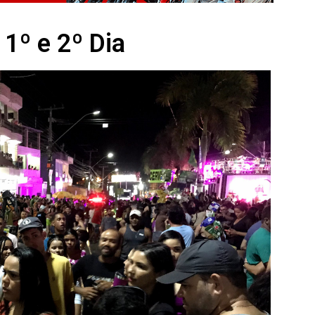
 1º e 2º Dia