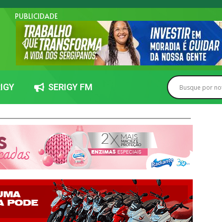
PUBLICIDADE
IGY
SERIGY FM