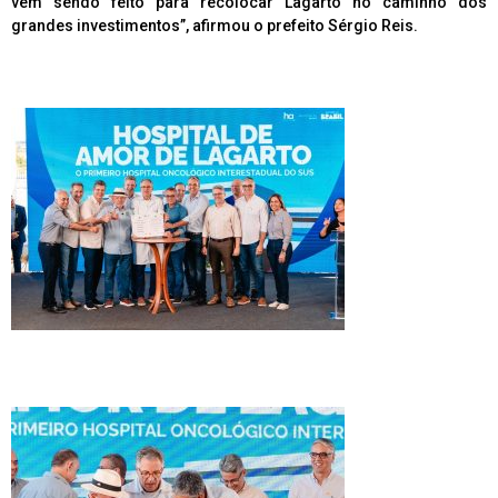
vem sendo feito para recolocar Lagarto no caminho dos
grandes investimentos”, afirmou o prefeito Sérgio Reis.