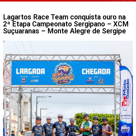
Lagartos Race Team conquista ouro na
2ª Etapa Campeonato Sergipano – XCM
Suçuaranas – Monte Alegre de Sergipe