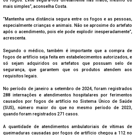
os fogos. Evite segurá-los diretamente nas mãos, mesmo os
mais simples”, aconselha Costa.
“Mantenha uma distância segura entre os fogos e as pessoas,
especialmente crianças e animais. Não se aproxime do artefato
após o acendimento, pois ele pode explodir inesperadamente”,
acrescenta.
Segundo o médico, também é importante que a compra de
fogos de artifício seja feita em estabelecimentos autorizados, e
só sejam adquiridos os artefatos que possuam selo de
segurança, que garantem que os produtos atendem aos
requisitos legais.
No período de janeiro a setembro de 2024, foram registrados
288 internações e atendimentos hospitalares por ferimentos
causados por fogos de artifício no Sistema Único de Saúde
(SUS), número maior do que no mesmo período de 2023,
quando foram registrados 271 casos.
A quantidade de atendimentos ambulatoriais de vítimas de
queimaduras causadas por fogos de artifício chegou a 112 no