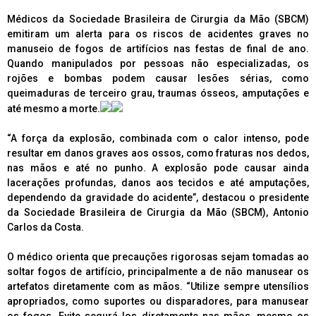
Médicos da Sociedade Brasileira de Cirurgia da Mão (SBCM)
emitiram um alerta para os riscos de acidentes graves no
manuseio de fogos de artifícios nas festas de final de ano.
Quando manipulados por pessoas não especializadas, os
rojões e bombas podem causar lesões sérias, como
queimaduras de terceiro grau, traumas ósseos, amputações e
até mesmo a morte.
“A força da explosão, combinada com o calor intenso, pode
resultar em danos graves aos ossos, como fraturas nos dedos,
nas mãos e até no punho. A explosão pode causar ainda
lacerações profundas, danos aos tecidos e até amputações,
dependendo da gravidade do acidente”, destacou o presidente
da Sociedade Brasileira de Cirurgia da Mão (SBCM), Antonio
Carlos da Costa.
O médico orienta que precauções rigorosas sejam tomadas ao
soltar fogos de artifício, principalmente a de não manusear os
artefatos diretamente com as mãos. “Utilize sempre utensílios
apropriados, como suportes ou disparadores, para manusear