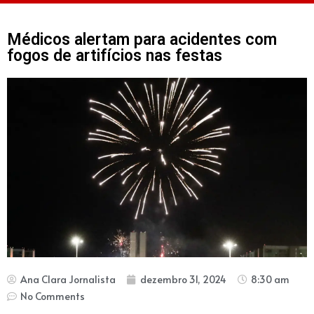
Médicos alertam para acidentes com
fogos de artifícios nas festas
Ana Clara Jornalista
dezembro 31, 2024
8:30 am
No Comments