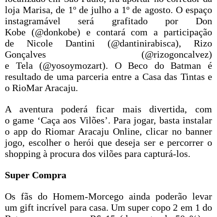
loja Marisa, de 1º de julho a 1º de agosto. O espaço
instagramável será grafitado por Don
Kobe (@donkobe) e contará com a participação
de Nicole Dantini (@dantinirabisca), Rizo
Gonçalves (@rizogoncalvez)
e Tela (@yosoymozart). O Beco do Batman é
resultado de uma parceria entre a Casa das Tintas e
o RioMar Aracaju.
A aventura poderá ficar mais divertida, com
o game ‘Caça aos Vilões’. Para jogar, basta instalar
o app do Riomar Aracaju Online, clicar no banner
jogo, escolher o herói que deseja ser e percorrer o
shopping à procura dos vilões para capturá-los.
Super Compra
Os fãs do Homem-Morcego ainda poderão levar
um gift incrível para casa. Um super copo 2 em 1 do