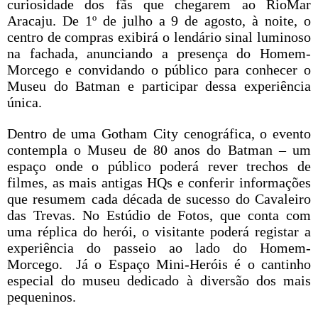
curiosidade dos fãs que chegarem ao RioMar
Aracaju. De 1º de julho a 9 de agosto, à noite, o
centro de compras exibirá o lendário sinal luminoso
na fachada, anunciando a presença do Homem-
Morcego e convidando o público para conhecer o
Museu do Batman e participar dessa experiência
única.
Dentro de uma Gotham City cenográfica, o evento
contempla o Museu de 80 anos do Batman – um
espaço onde o público poderá rever trechos de
filmes, as mais antigas HQs e conferir informações
que resumem cada década de sucesso do Cavaleiro
das Trevas. No Estúdio de Fotos, que conta com
uma réplica do herói, o visitante poderá registar a
experiência do passeio ao lado do Homem-
Morcego. Já o Espaço Mini-Heróis é o cantinho
especial do museu dedicado à diversão dos mais
pequeninos.