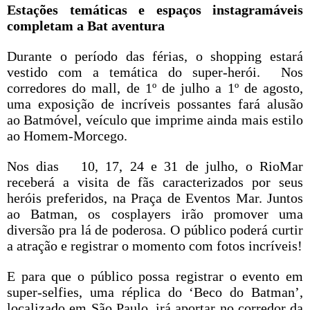
Estações temáticas e espaços instagramáveis
completam a Bat aventura
Durante o período das férias, o shopping estará
vestido com a temática do super-herói. Nos
corredores do mall, de 1º de julho a 1º de agosto,
uma exposição de incríveis possantes fará alusão
ao Batmóvel, veículo que imprime ainda mais estilo
ao Homem-Morcego.
Nos dias 10, 17, 24 e 31 de julho, o RioMar
receberá a visita de fãs caracterizados por seus
heróis preferidos, na Praça de Eventos Mar. Juntos
ao Batman, os cosplayers irão promover uma
diversão pra lá de poderosa. O público poderá curtir
a atração e registrar o momento com fotos incríveis!
E para que o público possa registrar o evento em
super-selfies, uma réplica do ‘Beco do Batman’,
localizado em São Paulo, irá aportar no corredor da