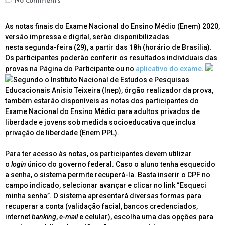
As notas finais do Exame Nacional do Ensino Médio (Enem) 2020,
versão impressa e digital, serão disponibilizadas
nesta segunda-feira (29), a partir das 18h (horário de Brasília).
Os participantes poderão conferir os resultados individuais das
provas na Página do Participante ou no
aplicativo do exame
.
Segundo o Instituto Nacional de Estudos e Pesquisas
Educacionais Anísio Teixeira (Inep), órgão realizador da prova,
também estarão disponíveis as notas dos participantes do
Exame Nacional do Ensino Médio para adultos privados de
liberdade e jovens sob medida socioeducativa que inclua
privação de liberdade (Enem PPL).
Para ter acesso às notas, os participantes devem utilizar
o
login
único do governo federal. Caso o aluno tenha esquecido
a senha, o sistema permite recuperá-la. Basta inserir o CPF no
campo indicado, selecionar avançar e clicar no link “Esqueci
minha senha”. O sistema apresentará diversas formas para
recuperar a conta (validação facial, bancos credenciados,
internet
banking
,
e-mail
e celular), escolha uma das opções para