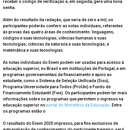
receber o código de verificação e, em seguida, gere uma nova
senha.
Além do resultado da redação, que varia de zero a mil, os
participantes poderão conferir as notas individuais, referentes
às provas das quatro áreas de conhecimento: linguagens,
códigos e suas tecnologias; ciências humanas e suas
tecnologias; ciências da natureza e suas tecnologias; e
matemática e suas tecnologias.
As notas individuais do Enem podem ser usadas para acesso à
educação superior, no Brasil e em instituições de Portugal, e em
programas governamentais de financiamento e apoio ao
estudante, como o Sistema de Seleção Unificada (Sisu),
Programa Universidade para Todos (ProUni) e Fundo de
Financiamento Estudantil (Fies). Os participantes podem ter mais
informações sobre os programas que permitem o ingresso na
educação superior no
portal do Ministério da Educação
. Entre
os programas estão o
O resultado do Enem 2020 impresso, para fins exclusivos de
autoavaliação de conhecimentos do participante treineiro, será