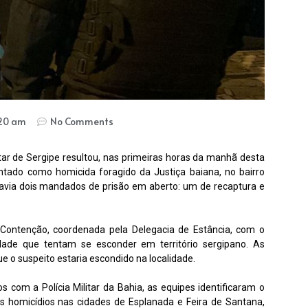
:20 am
No Comments
itar de Sergipe resultou, nas primeiras horas da manhã desta
ntado como homicida foragido da Justiça baiana, no bairro
 havia dois mandados de prisão em aberto: um de recaptura e
ontenção, coordenada pela Delegacia de Estância, com o
sidade que tentam se esconder em território sergipano. As
ue o suspeito estaria escondido na localidade.
com a Polícia Militar da Bahia, as equipes identificaram o
s homicídios nas cidades de Esplanada e Feira de Santana,