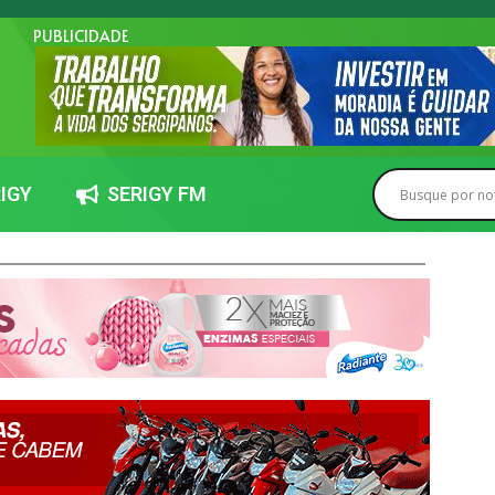
PUBLICIDADE
IGY
SERIGY FM