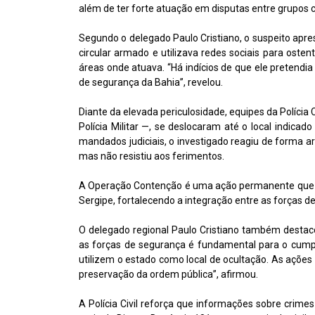
além de ter forte atuação em disputas entre grupos 
Segundo o delegado Paulo Cristiano, o suspeito a
circular armado e utilizava redes sociais para oste
áreas onde atuava. “Há indícios de que ele pretendi
de segurança da Bahia”, revelou.
Diante da elevada periculosidade, equipes da Polícia C
Polícia Militar —, se deslocaram até o local indica
mandados judiciais, o investigado reagiu de forma ar
mas não resistiu aos ferimentos.
A Operação Contenção é uma ação permanente que b
Sergipe, fortalecendo a integração entre as forças d
O delegado regional Paulo Cristiano também destac
as forças de segurança é fundamental para o cumpr
utilizem o estado como local de ocultação. As açõe
preservação da ordem pública”, afirmou.
A Polícia Civil reforça que informações sobre cri