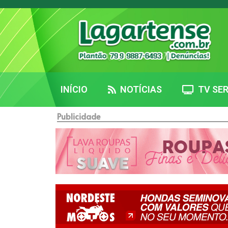
INÍCIO
NOTÍCIAS
TV SER
Publicidade