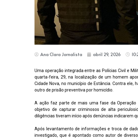
Ana Clara Jornalista
abril 29, 2026
10
Uma operação integrada entre as Polícias Civil e Mil
quarta-feira, 29, na localização de um homem apo
Cidade Nova, no município de Estância. Contra ele,
outro de prisão preventiva por homicídio.
A ação faz parte de mais uma fase da Operação C
objetivo de capturar criminosos de alta periculo
diligências tiveram início após denúncias indicarem q
Após levantamento de informações e troca de dados 
investigado, que é apontado como autor de diverso