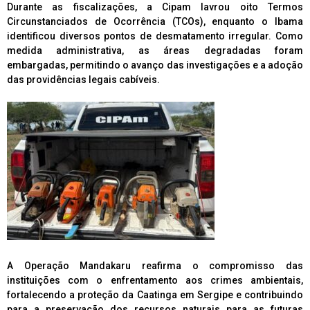
Durante as fiscalizações, a Cipam lavrou oito Termos
Circunstanciados de Ocorrência (TCOs), enquanto o Ibama
identificou diversos pontos de desmatamento irregular. Como
medida administrativa, as áreas degradadas foram
embargadas, permitindo o avanço das investigações e a adoção
das providências legais cabíveis.
A Operação Mandakaru reafirma o compromisso das
instituições com o enfrentamento aos crimes ambientais,
fortalecendo a proteção da Caatinga em Sergipe e contribuindo
para a preservação dos recursos naturais para as futuras