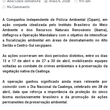
Ana Clara Jornalista
maio 4, 2026
9:17 am
No Comments
A Companhia Independente de Polícia Ambiental (Cipam), em
ação conjunta idealizada pelo Instituto Brasileiro do Meio
Ambiente e dos Recursos Naturais Renováveis (Ibama),
deflagrou a Operação Mandakaru com o objetivo de intensificar
a fiscalização ambiental em áreas de desmatamento no Alto
Sertão e Centro-Sul sergipano.
As ações ocorreram em dois períodos distintos, entre os dias
13 e 17 de abril e de 27 a 30 de abril, mobilizando equipes
voltadas ao combate de crimes ambientais e à preservação da
vegetação nativa da Caatinga.
A operação ganhou significado ainda mais relevante por
coincidir com o Dia Nacional da Caatinga, celebrado em 28 de
abril, data que reforça a importância da proteção do único
bioma exclusivamente brasileiro e da promoção de ações
permanentes de preservação ambiental.