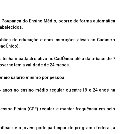
 Poupança do Ensino Médio, ocorre de forma automática
abelecidos.
pública de educação e com inscrições ativas no Cadastro
CadÚnico).
s tenham cadastro ativo no CadÚnico até a data-base de 7
governo tem a validade de 24 meses.
 meio salário mínimo por pessoa.
4 anos no ensino médio regular ou entre 19 e 24 anos na
essoa Física (CPF) regular e manter frequência em pelo
ificar se o jovem pode participar do programa federal, a