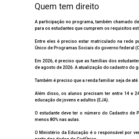
Quem tem direito
A participação no programa, também chamado de
para os estudantes que cumprem os requisitos est
Entre eles é preciso estar matriculado na rede 
Único de Programas Sociais do governo federal (
Em 2026, é preciso que as famílias dos estudante
de agosto de 2026. A atualização do cadastro do 
Também é preciso que a renda familiar seja de até
Além disso, os alunos precisam ter entre 14 e 2
educação de jovens e adultos (EJA).
O estudante deve ter o número do Cadastro de P
menos 80% nas aulas.
O Ministério da Educação é o responsável por ver
partir dos dados do CadÚnico.