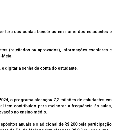
bertura das contas bancárias em nome dos estudantes e
tos (rejeitados ou aprovados), informações escolares e
e-Meia.
. e digitar a senha da conta do estudante.
 2024, o programa alcançou 7,2 milhões de estudantes em
eral tem contribuído para melhorar a frequência às aulas,
rovação no ensino médio.
epósitos anuais e o adicional de R$ 200 pela participação