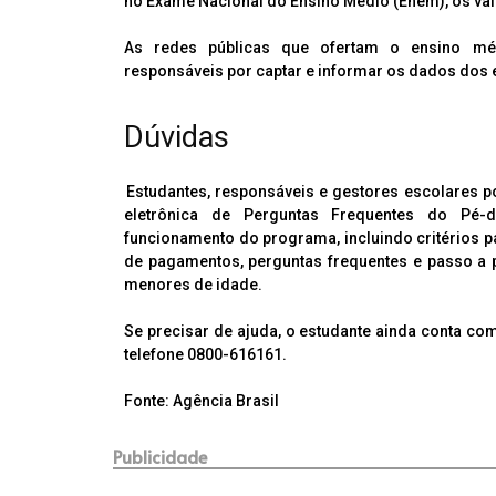
no Exame Nacional do Ensino Médio (Enem), os val
As redes públicas que ofertam o ensino médio
responsáveis por captar e informar os dados dos 
Dúvidas
Estudantes, responsáveis e gestores escolares p
eletrônica de Perguntas Frequentes do Pé-
funcionamento do programa, incluindo critérios pa
de pagamentos, perguntas frequentes e passo a 
menores de idade.
Se precisar de ajuda, o estudante ainda conta co
telefone 0800-616161.
Fonte: Agência Brasil
Publicidade