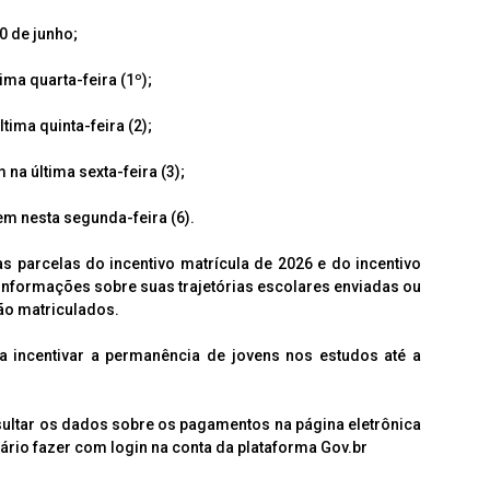
 de junho;
a quarta-feira (1º);
ima quinta-feira (2);
a última sexta-feira (3);
nesta segunda-feira (6).
 parcelas do incentivo matrícula de 2026 e do incentivo
informações sobre suas trajetórias escolares enviadas ou
ão matriculados.
incentivar a permanência de jovens nos estudos até a
nsultar os dados sobre os pagamentos na página eletrônica
rio fazer com login na conta da plataforma Gov.br