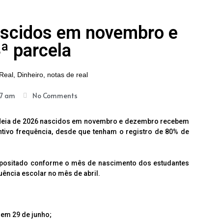
ascidos em novembro e
ª parcela
07 am
No Comments
-Meia de 2026 nascidos em novembro e dezembro recebem
entivo frequência, desde que tenham o registro de 80% de
depositado conforme o mês de nascimento dos estudantes
uência escolar no mês de abril.
em 29 de junho;