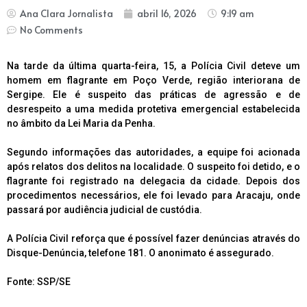
Ana Clara Jornalista
abril 16, 2026
9:19 am
No Comments
Na tarde da última quarta-feira, 15, a Polícia Civil deteve um
homem em flagrante em Poço Verde, região interiorana de
Sergipe. Ele é suspeito das práticas de agressão e de
desrespeito a uma medida protetiva emergencial estabelecida
no âmbito da Lei Maria da Penha.
Segundo informações das autoridades, a equipe foi acionada
após relatos dos delitos na localidade. O suspeito foi detido, e o
flagrante foi registrado na delegacia da cidade. Depois dos
procedimentos necessários, ele foi levado para Aracaju, onde
passará por audiência judicial de custódia.
A Polícia Civil reforça que é possível fazer denúncias através do
Disque-Denúncia, telefone 181. O anonimato é assegurado.
Fonte: SSP/SE