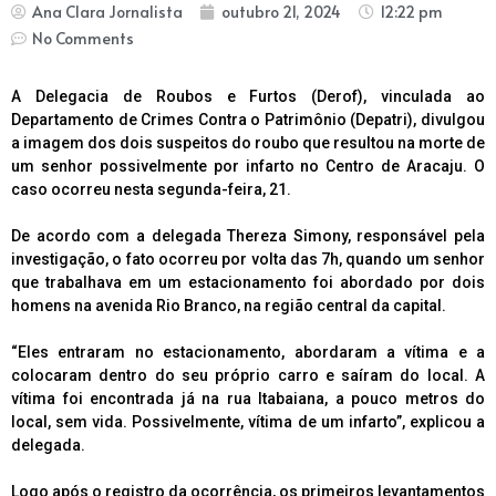
Ana Clara Jornalista
outubro 21, 2024
12:22 pm
No Comments
A Delegacia de Roubos e Furtos (Derof), vinculada ao
Departamento de Crimes Contra o Patrimônio (Depatri), divulgou
a imagem dos dois suspeitos do roubo que resultou na morte de
um senhor possivelmente por infarto no Centro de Aracaju. O
caso ocorreu nesta segunda-feira, 21.
De acordo com a delegada Thereza Simony, responsável pela
investigação, o fato ocorreu por volta das 7h, quando um senhor
que trabalhava em um estacionamento foi abordado por dois
homens na avenida Rio Branco, na região central da capital.
“Eles entraram no estacionamento, abordaram a vítima e a
colocaram dentro do seu próprio carro e saíram do local. A
vítima foi encontrada já na rua Itabaiana, a pouco metros do
local, sem vida. Possivelmente, vítima de um infarto”, explicou a
delegada.
Logo após o registro da ocorrência, os primeiros levantamentos