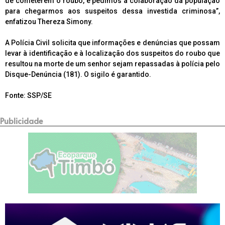
de cometerem o roubo, e pedimos a colaboração da população
para chegarmos aos suspeitos dessa investida criminosa”,
enfatizou Thereza Simony.
A Polícia Civil solicita que informações e denúncias que possam
levar à identificação e à localização dos suspeitos do roubo que
resultou na morte de um senhor sejam repassadas à polícia pelo
Disque-Denúncia (181). O sigilo é garantido.
Fonte: SSP/SE
Publicidade