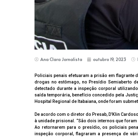
Ana Clara Jornalista
outubro 19, 2023
Policiais penais efetuaram a prisão em flagrante
drogas no estômago, no Presídio Semiaberto de A
detectado durante a inspeção corporal utilizand
saída temporária, benefício concedido pela Justiç
Hospital Regional de Itabaiana, onde foram submet
De acordo com o diretor do Presab, D’Klin Cardos
à unidade prisional. “São dois internos que fora
Ao retornarem para o presídio, os policiais pe
inspeção corporal, flagraram a presença de vár