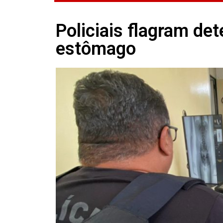
Policiais flagram de
estômago