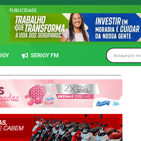
PUBLICIDADE
IGY
SERIGY FM