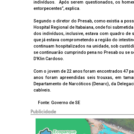
indivíduos. Após serem questionados, os home
entorpecentes”, explica.
Segundo o diretor do Presab, como existia a possib
Hospital Regional de Itabaiana, onde foi submetida
dos indivíduos, inclusive, estava com quadro de
que já estava comprometendo a região do intestin
continuam hospitalizados na unidade, sob custódia
se continuarão cumprindo pena no Presab ou se se
D’Klin Cardoso.
Com o jovem de 22 anos foram encontrados 47 pape
anos foram apreendidas seis trouxas, em tama
Departamento de Narcóticos (Denarc), da Delegaci
cabíveis.
Fonte: Governo de SE
Publicidade