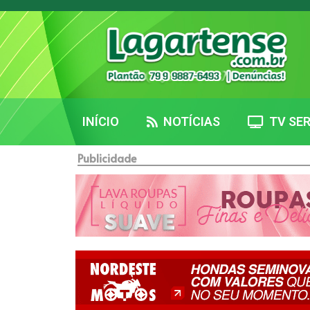
INÍCIO
NOTÍCIAS
TV SER
Publicidade