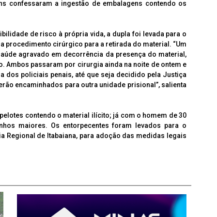
ns confessaram a ingestão de embalagens contendo os
ilidade de risco à própria vida, a dupla foi levada para o
 a procedimento cirúrgico para a retirada do material. “Um
 saúde agravado em decorrência da presença do material,
o. Ambos passaram por cirurgia ainda na noite de ontem e
 dos policiais penais, até que seja decidido pela Justiça
rão encaminhados para outra unidade prisional”, salienta
lotes contendo o material ilícito; já com o homem de 30
nhos maiores. Os entorpecentes foram levados para o
a Regional de Itabaiana, para adoção das medidas legais