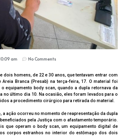
10:09 am
No Comments
 de dois homens, de 22 e 30 anos, que tentavam entrar com
reia Branca (Presab) na terça-feira, 17. O material foi
o o equipamento body scan, quando a dupla retornava da
a no último dia 10. Na ocasião, eles foram levados para o
idos a procedimento cirúrgico para retirada do material.
o, a ação ocorreu no momento de reapresentação da dupla
m beneficiados pela Justiça com o afastamento temporário.
nais que operam o body scan, um equipamento digital de
ios corpos estranhos no interior do estômago dos dois