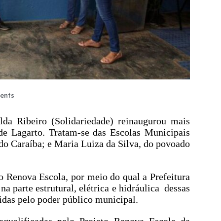
ents
ilda Ribeiro (Solidariedade) reinaugurou mais
de Lagarto. Tratam-se das Escolas Municipais
do Caraíba; e Maria Luiza da Silva, do povoado
o Renova Escola, por meio do qual a Prefeitura
 parte estrutural, elétrica e hidráulica dessas
idas pelo poder público municipal.
qualificadas pelo Projeto Renova Escola da