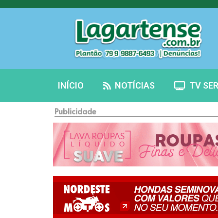
INÍCIO
NOTÍCIAS
TV SER
Publicidade