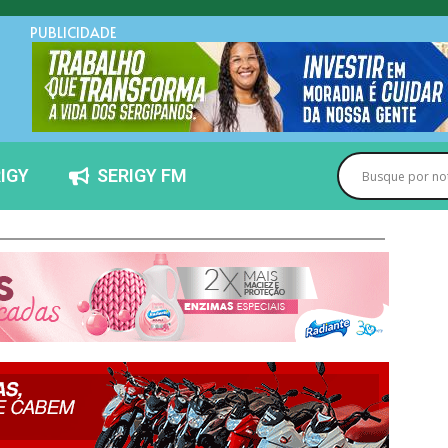
PUBLICIDADE
IGY
SERIGY FM