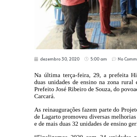
dezembro 30, 2020
5:00 am
No Comm
Na última terça-feira, 29, a prefeita H
duas unidades de ensino na zona rural 
Prefeito José Ribeiro de Souza, do povoa
Carcará.
As reinaugurações fazem parte do Projet
de Lagarto promoveu diversas melhorias na
e de mais duas 32 unidades de ensino ger
“Finalizamos 2020 com 34 unidades re