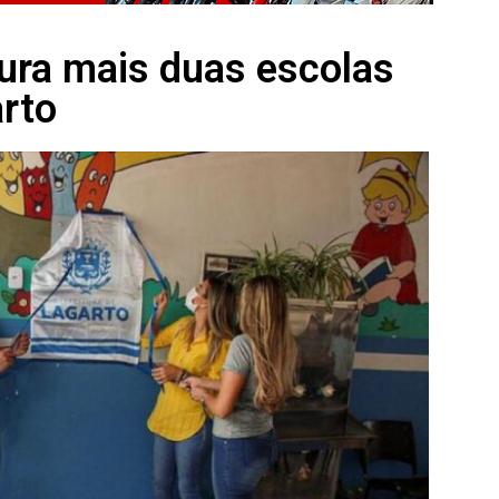
gura mais duas escolas
arto