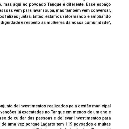
o, mas aqui no povoado Tanque é diferente. Esse espaço
pessoas vêm para lavar roupa, mas também vêm conversar,
os felizes juntas. Então, estamos reformando e ampliando
 dignidade e respeito às mulheres da nossa comunidade”,
onjunto de investimentos realizados pela gestão municipal
ervenções já executadas no Tanque em menos de um ano e
o de cuidar das pessoas e de levar investimentos para
 de uma vez porque Lagarto tem 119 povoados e muitas