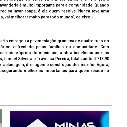
lavanderia é muito importante para a comunidade. Quando
recisa lavar roupa, é ela quem resolve. Nunca teve uma
, vai melhorar muito para todo mundo”, celebrou.
rto entregou a pavimentação granítica de quatro ruas do
órico enfrentado pelas famílias da comunidade. Com
cursos próprios do município, a obra beneficiou as ruas
 Ismael Silveira e Travessa Pereira, totalizando 4.713,90
erraplanagem, drenagem e construção de meio-fio. Agora,
assegurando melhorias importantes para quem reside no