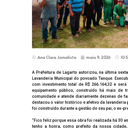
Ana Clara Jornalista
maio 9, 2026
10:
A Prefeitura de Lagarto autorizou, na última sext
Lavanderia Municipal do povoado Tanque. Execut
com investimento total de R$ 266.164,32 e ser
equipamento público, construído há mais de t
comunidade e atende diariamente dezenas de famíl
destacou o valor histórico e afetivo da lavander
foi construído durante a gestão do seu pai, o ex-p
“Fico feliz porque essa obra foi realizada há 30 a
tenho a honra, como prefeito da nossa cidade,