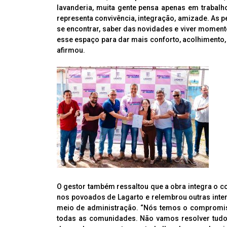
lavanderia, muita gente pensa apenas em trabalh
representa convivência, integração, amizade. As 
se encontrar, saber das novidades e viver moment
esse espaço para dar mais conforto, acolhimento,
afirmou.
O gestor também ressaltou que a obra integra o c
nos povoados de Lagarto e relembrou outras int
meio de administração. “Nós temos o compromiss
todas as comunidades. Não vamos resolver tudo