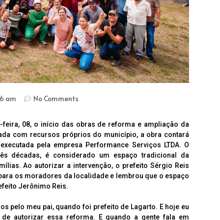
56 am
No Comments
a-feira, 08, o início das obras de reforma e ampliação da
ada com recursos próprios do município, a obra contará
á executada pela empresa Performance Serviços LTDA. O
rês décadas, é considerado um espaço tradicional da
ias. Ao autorizar a intervenção, o prefeito Sérgio Reis
ia para os moradores da localidade e lembrou que o espaço
refeito Jerônimo Reis.
nos pelo meu pai, quando foi prefeito de Lagarto. E hoje eu
 de autorizar essa reforma. E quando a gente fala em