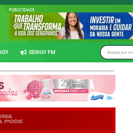
PUBLICIDADE
IGY
SERIGY FM