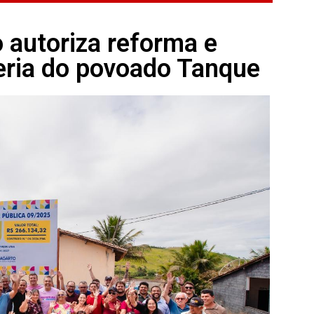
o autoriza reforma e
eria do povoado Tanque