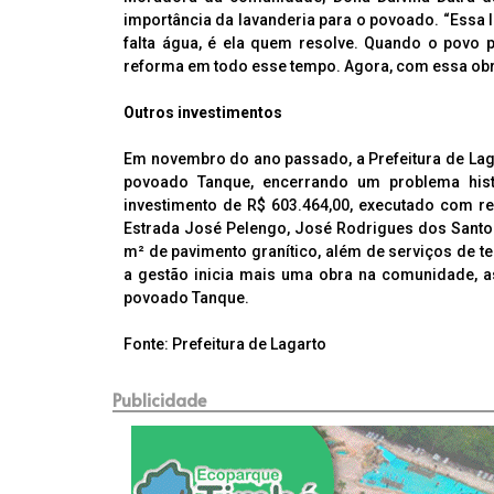
importância da lavanderia para o povoado. “Essa 
falta água, é ela quem resolve. Quando o povo p
reforma em todo esse tempo. Agora, com essa obra
Outros investimentos
Em novembro do ano passado, a Prefeitura de Laga
povoado Tanque, encerrando um problema hist
investimento de R$ 603.464,00, executado com re
Estrada José Pelengo, José Rodrigues dos Santos,
m² de pavimento granítico, além de serviços de t
a gestão inicia mais uma obra na comunidade, 
povoado Tanque.
Fonte: Prefeitura de Lagarto
Publicidade