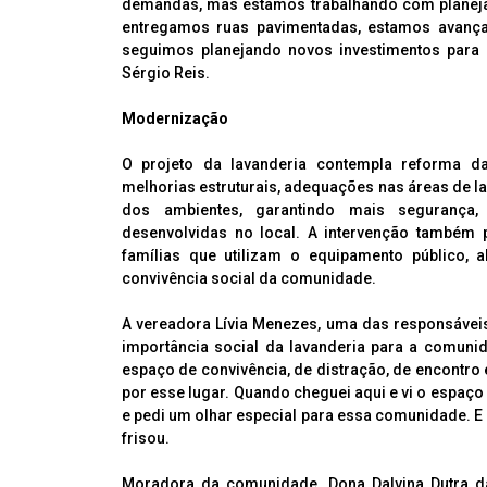
demandas, mas estamos trabalhando com planejam
entregamos ruas pavimentadas, estamos avanç
seguimos planejando novos investimentos para 
Sérgio Reis.
Modernização
O projeto da lavanderia contempla reforma das
melhorias estruturais, adequações nas áreas de 
dos ambientes, garantindo mais segurança, h
desenvolvidas no local. A intervenção também 
famílias que utilizam o equipamento público, 
convivência social da comunidade.
A vereadora Lívia Menezes, uma das responsáveis
importância social da lavanderia para a comunid
espaço de convivência, de distração, de encontro
por esse lugar. Quando cheguei aqui e vi o espaço
e pedi um olhar especial para essa comunidade. E
frisou.
Moradora da comunidade, Dona Dalvina Dutra d