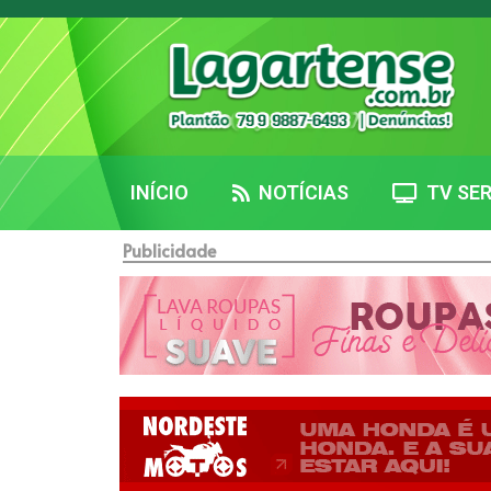
INÍCIO
NOTÍCIAS
TV SER
Publicidade