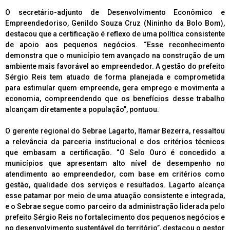
O secretário-adjunto de Desenvolvimento Econômico e
Empreendedoriso, Genildo Souza Cruz (Nininho da Bolo Bom),
destacou que a certificação é reflexo de uma política consistente
de apoio aos pequenos negócios. “Esse reconhecimento
demonstra que o município tem avançado na construção de um
ambiente mais favorável ao empreendedor. A gestão do prefeito
Sérgio Reis tem atuado de forma planejada e comprometida
para estimular quem empreende, gera emprego e movimenta a
economia, compreendendo que os benefícios desse trabalho
alcançam diretamente a população”, pontuou.
O gerente regional do Sebrae Lagarto, Itamar Bezerra, ressaltou
a relevância da parceria institucional e dos critérios técnicos
que embasam a certificação. “O Selo Ouro é concedido a
municípios que apresentam alto nível de desempenho no
atendimento ao empreendedor, com base em critérios como
gestão, qualidade dos serviços e resultados. Lagarto alcança
esse patamar por meio de uma atuação consistente e integrada,
e o Sebrae segue como parceiro da administração liderada pelo
prefeito Sérgio Reis no fortalecimento dos pequenos negócios e
no desenvolvimento sustentável do território”, destacou o gestor