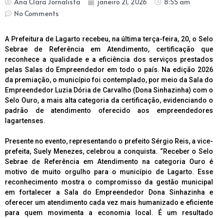
Ana Clara Jornalista
janeiro 21, 2026
8:55 am
No Comments
A Prefeitura de Lagarto recebeu, na última terça-feira, 20, o Selo
Sebrae de Referência em Atendimento, certificação que
reconhece a qualidade e a eficiência dos serviços prestados
pelas Salas do Empreendedor em todo o país. Na edição 2026
da premiação, o município foi contemplado, por meio da Sala do
Empreendedor Luzia Dória de Carvalho (Dona Sinhazinha) com o
Selo Ouro, a mais alta categoria da certificação, evidenciando o
padrão de atendimento oferecido aos empreendedores
lagartenses.
Presente no evento, representando o prefeito Sérgio Reis, a vice-
prefeita, Suely Menezes, celebrou a conquista. “Receber o Selo
Sebrae de Referência em Atendimento na categoria Ouro é
motivo de muito orgulho para o município de Lagarto. Esse
reconhecimento mostra o compromisso da gestão municipal
em fortalecer a Sala do Empreendedor Dona Sinhazinha e
oferecer um atendimento cada vez mais humanizado e eficiente
para quem movimenta a economia local. É um resultado