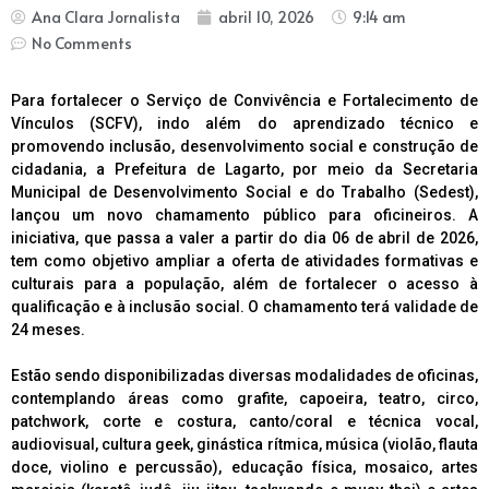
Ana Clara Jornalista
abril 10, 2026
9:14 am
No Comments
Para fortalecer o Serviço de Convivência e Fortalecimento de
Vínculos (SCFV), indo além do aprendizado técnico e
promovendo inclusão, desenvolvimento social e construção de
cidadania, a Prefeitura de Lagarto, por meio da Secretaria
Municipal de Desenvolvimento Social e do Trabalho (Sedest),
lançou um novo chamamento público para oficineiros. A
iniciativa, que passa a valer a partir do dia 06 de abril de 2026,
tem como objetivo ampliar a oferta de atividades formativas e
culturais para a população, além de fortalecer o acesso à
qualificação e à inclusão social. O chamamento terá validade de
24 meses.
Estão sendo disponibilizadas diversas modalidades de oficinas,
contemplando áreas como grafite, capoeira, teatro, circo,
patchwork, corte e costura, canto/coral e técnica vocal,
audiovisual, cultura geek, ginástica rítmica, música (violão, flauta
doce, violino e percussão), educação física, mosaico, artes