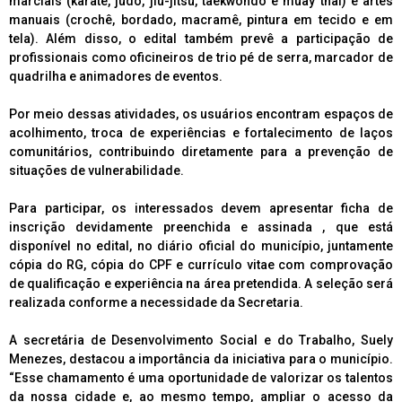
marciais (karatê, judô, jiu-jitsu, taekwondo e muay thai) e artes
manuais (crochê, bordado, macramê, pintura em tecido e em
tela). Além disso, o edital também prevê a participação de
profissionais como oficineiros de trio pé de serra, marcador de
quadrilha e animadores de eventos.
Por meio dessas atividades, os usuários encontram espaços de
acolhimento, troca de experiências e fortalecimento de laços
comunitários, contribuindo diretamente para a prevenção de
situações de vulnerabilidade.
Para participar, os interessados devem apresentar ficha de
inscrição devidamente preenchida e assinada , que está
disponível no edital, no diário oficial do município, juntamente
cópia do RG, cópia do CPF e currículo vitae com comprovação
de qualificação e experiência na área pretendida. A seleção será
realizada conforme a necessidade da Secretaria.
A secretária de Desenvolvimento Social e do Trabalho, Suely
Menezes, destacou a importância da iniciativa para o município.
“Esse chamamento é uma oportunidade de valorizar os talentos
da nossa cidade e, ao mesmo tempo, ampliar o acesso da