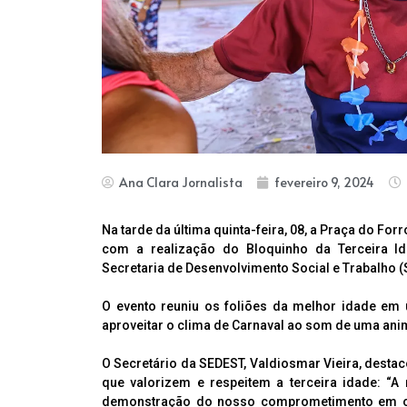
Ana Clara Jornalista
fevereiro 9, 2024
Na tarde da última quinta-feira, 08, a Praça do Fo
com a realização do Bloquinho da Terceira Id
Secretaria de Desenvolvimento Social e Trabalho 
O evento reuniu os foliões da melhor idade em 
aproveitar o clima de Carnaval ao som de uma ani
O Secretário da SEDEST, Valdiosmar Vieira, dest
que valorizem e respeitem a terceira idade: “A
demonstração do nosso comprometimento em ofe