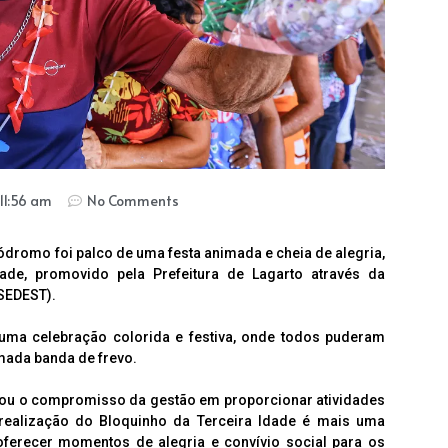
11:56 am
No Comments
rródromo foi palco de uma festa animada e cheia de alegria,
ade, promovido pela Prefeitura de Lagarto através da
(SEDEST).
uma celebração colorida e festiva, onde todos puderam
mada banda de frevo.
acou o compromisso da gestão em proporcionar atividades
 realização do Bloquinho da Terceira Idade é mais uma
recer momentos de alegria e convívio social para os