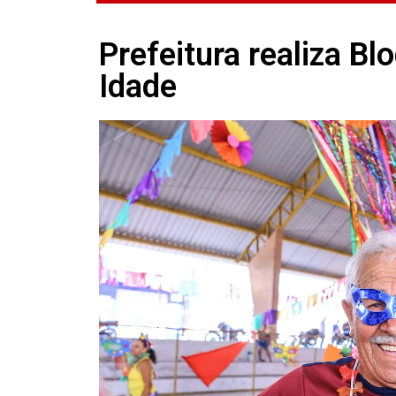
Prefeitura realiza Bl
Idade