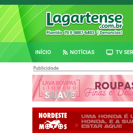
INÍCIO
NOTÍCIAS
TV SER
Publicidade