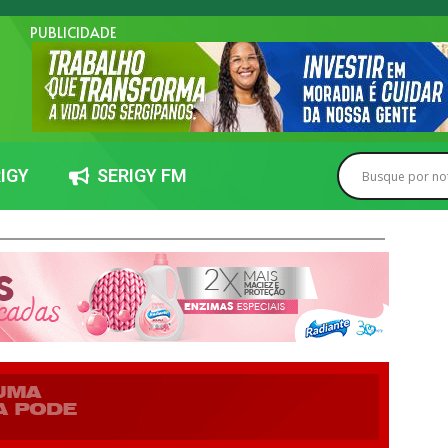
PUBLICIDADE
IGY
SERIGY FM