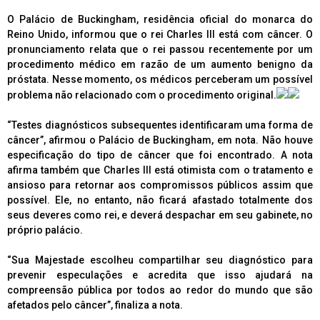
O Palácio de Buckingham, residência oficial do monarca do
Reino Unido, informou que o rei Charles III está com câncer. O
pronunciamento relata que o rei passou recentemente por um
procedimento médico em razão de um aumento benigno da
próstata. Nesse momento, os médicos perceberam um possível
problema não relacionado com o procedimento original.
“Testes diagnósticos subsequentes identificaram uma forma de
câncer”, afirmou o Palácio de Buckingham, em nota. Não houve
especificação do tipo de câncer que foi encontrado. A nota
afirma também que Charles III está otimista com o tratamento e
ansioso para retornar aos compromissos públicos assim que
possível. Ele, no entanto, não ficará afastado totalmente dos
seus deveres como rei, e deverá despachar em seu gabinete, no
próprio palácio.
“Sua Majestade escolheu compartilhar seu diagnóstico para
prevenir especulações e acredita que isso ajudará na
compreensão pública por todos ao redor do mundo que são
afetados pelo câncer”, finaliza a nota.