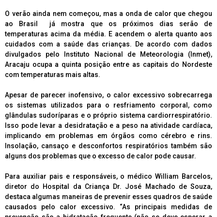
O verão ainda nem começou, mas a onda de calor que chegou
ao Brasil já mostra que os próximos dias serão de
temperaturas acima da média. E acendem o alerta quanto aos
cuidados com a saúde das crianças. De acordo com dados
divulgados pelo Instituto Nacional de Meteorologia (Inmet),
Aracaju ocupa a quinta posição entre as capitais do Nordeste
com temperaturas mais altas.
Apesar de parecer inofensivo, o calor excessivo sobrecarrega
os sistemas utilizados para o resfriamento corporal, como
glândulas sudoríparas e o próprio sistema cardiorrespiratório.
Isso pode levar a desidratação e a peso na atividade cardíaca,
implicando em problemas em órgãos como cérebro e rins.
Insolação, cansaço e desconfortos respiratórios também são
alguns dos problemas que o excesso de calor pode causar.
Para auxiliar pais e responsáveis, o médico William Barcelos,
diretor do Hospital da Criança Dr. José Machado de Souza,
destaca algumas maneiras de prevenir esses quadros de saúde
causados pelo calor excessivo. “As principais medidas de
prevenção são a hidratação frequente (não se deve esperar a