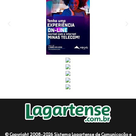
© Copyright 2008-2026 Sistema Lagartense de Comunicação e