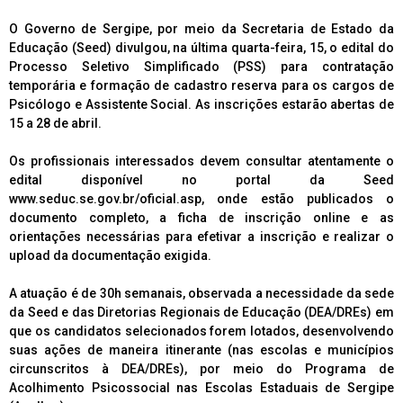
O Governo de Sergipe, por meio da Secretaria de Estado da
Educação (Seed) divulgou, na última quarta-feira, 15, o edital do
Processo Seletivo Simplificado (PSS) para contratação
temporária e formação de cadastro reserva para os cargos de
Psicólogo e Assistente Social. As inscrições estarão abertas de
15 a 28 de abril.
Os profissionais interessados devem consultar atentamente o
edital disponível no portal da Seed
www.seduc.se.gov.br/oficial.asp, onde estão publicados o
documento completo, a ficha de inscrição online e as
orientações necessárias para efetivar a inscrição e realizar o
upload da documentação exigida.
A atuação é de 30h semanais, observada a necessidade da sede
da Seed e das Diretorias Regionais de Educação (DEA/DREs) em
que os candidatos selecionados forem lotados, desenvolvendo
suas ações de maneira itinerante (nas escolas e municípios
circunscritos à DEA/DREs), por meio do Programa de
Acolhimento Psicossocial nas Escolas Estaduais de Sergipe