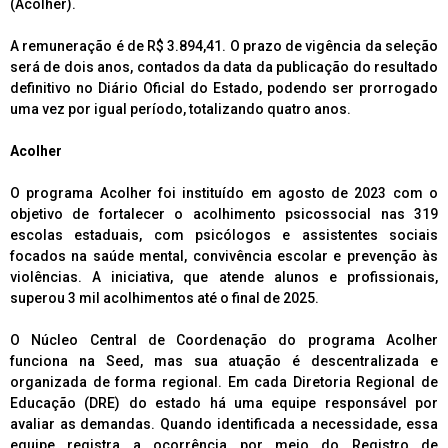
(Acolher).
A remuneração é de R$ 3.894,41. O prazo de vigência da seleção
será de dois anos, contados da data da publicação do resultado
definitivo no Diário Oficial do Estado, podendo ser prorrogado
uma vez por igual período, totalizando quatro anos.
Acolher
O programa Acolher foi instituído em agosto de 2023 com o
objetivo de fortalecer o acolhimento psicossocial nas 319
escolas estaduais, com psicólogos e assistentes sociais
focados na saúde mental, convivência escolar e prevenção às
violências. A iniciativa, que atende alunos e profissionais,
superou 3 mil acolhimentos até o final de 2025.
O Núcleo Central de Coordenação do programa Acolher
funciona na Seed, mas sua atuação é descentralizada e
organizada de forma regional. Em cada Diretoria Regional de
Educação (DRE) do estado há uma equipe responsável por
avaliar as demandas. Quando identificada a necessidade, essa
equipe registra a ocorrência por meio do Registro de