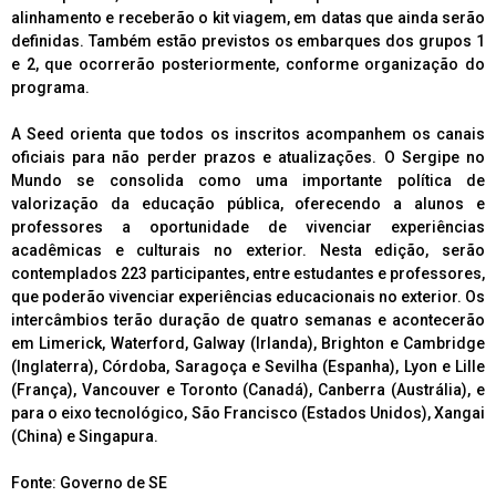
alinhamento e receberão o kit viagem, em datas que ainda serão
definidas. Também estão previstos os embarques dos grupos 1
e 2, que ocorrerão posteriormente, conforme organização do
programa.
A Seed orienta que todos os inscritos acompanhem os canais
oficiais para não perder prazos e atualizações. O Sergipe no
Mundo se consolida como uma importante política de
valorização da educação pública, oferecendo a alunos e
professores a oportunidade de vivenciar experiências
acadêmicas e culturais no exterior. Nesta edição, serão
contemplados 223 participantes, entre estudantes e professores,
que poderão vivenciar experiências educacionais no exterior. Os
intercâmbios terão duração de quatro semanas e acontecerão
em Limerick, Waterford, Galway (Irlanda), Brighton e Cambridge
(Inglaterra), Córdoba, Saragoça e Sevilha (Espanha), Lyon e Lille
(França), Vancouver e Toronto (Canadá), Canberra (Austrália), e
para o eixo tecnológico, São Francisco (Estados Unidos), Xangai
(China) e Singapura.
Fonte: Governo de SE