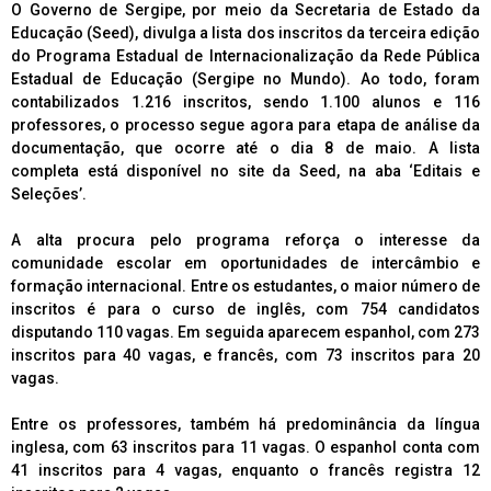
O Governo de Sergipe, por meio da Secretaria de Estado da
Educação (Seed), divulga a lista dos inscritos da terceira edição
do Programa Estadual de Internacionalização da Rede Pública
Estadual de Educação (Sergipe no Mundo). Ao todo, foram
contabilizados 1.216 inscritos, sendo 1.100 alunos e 116
professores, o processo segue agora para etapa de análise da
documentação, que ocorre até o dia 8 de maio. A lista
completa está disponível no site da Seed, na aba ‘Editais e
Seleções’.
A alta procura pelo programa reforça o interesse da
comunidade escolar em oportunidades de intercâmbio e
formação internacional. Entre os estudantes, o maior número de
inscritos é para o curso de inglês, com 754 candidatos
disputando 110 vagas. Em seguida aparecem espanhol, com 273
inscritos para 40 vagas, e francês, com 73 inscritos para 20
vagas.
Entre os professores, também há predominância da língua
inglesa, com 63 inscritos para 11 vagas. O espanhol conta com
41 inscritos para 4 vagas, enquanto o francês registra 12