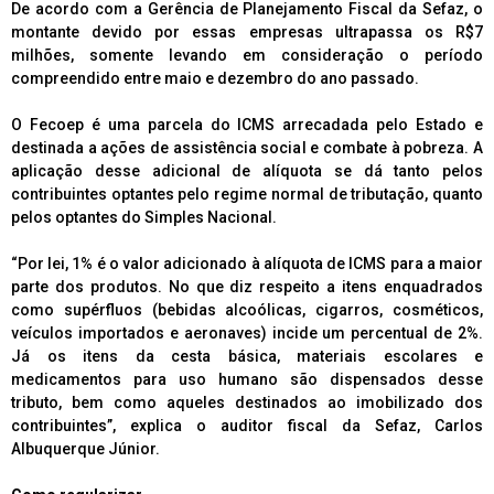
De acordo com a Gerência de Planejamento Fiscal da Sefaz, o
montante devido por essas empresas ultrapassa os R$7
milhões, somente levando em consideração o período
compreendido entre maio e dezembro do ano passado.
O Fecoep é uma parcela do ICMS arrecadada pelo Estado e
destinada a ações de assistência social e combate à pobreza. A
aplicação desse adicional de alíquota se dá tanto pelos
contribuintes optantes pelo regime normal de tributação, quanto
pelos optantes do Simples Nacional.
“Por lei, 1% é o valor adicionado à alíquota de ICMS para a maior
parte dos produtos. No que diz respeito a itens enquadrados
como supérfluos (bebidas alcoólicas, cigarros, cosméticos,
veículos importados e aeronaves) incide um percentual de 2%.
Já os itens da cesta básica, materiais escolares e
medicamentos para uso humano são dispensados desse
tributo, bem como aqueles destinados ao imobilizado dos
contribuintes”, explica o auditor fiscal da Sefaz, Carlos
Albuquerque Júnior.