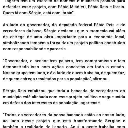
“Lagarto tem um exército de homens e mulheres prontos para
defender esse projeto, com Fábio Mitidieri, Fábio Reis e Ibrain.
Quem tá com Sérgio, está com Ibrain”.
Ao lado do governador, do deputado federal Fábio Reis e de
vereadores da base, Sérgio destacou que o momento vai além
da entrega de uma obra importante para a economia local,
simbolizando também a força de um projeto político construído
com responsabilidade e parceria.
“Governador, o senhor tem palavra, tem compromisso e tem
demonstrado isso com ações concretas em todo o estado.
Nosso grupo tem lado, e é o lado de quem trabalha, de quem faz,
de quem entrega resultados para a população”, afirmou.
Sérgio Reis enfatizou que toda a bancada de vereadores do
município está alinhada com esse projeto político e segue unida
em defesa dos interesses da população lagartense.
“Todos os vereadores da nossa bancada estão ao nosso lado,
ao lado desse projeto que está transformando Sergipe e
também a realidade de Lagarto. Aqui, a gente trabalha com