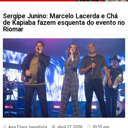
Sergipe Junino: Marcelo Lacerda e Chá
de Kapiaba fazem esquenta do evento no
Riomar
Ana Clara Jornalista
abril 27, 2026
10:53 am