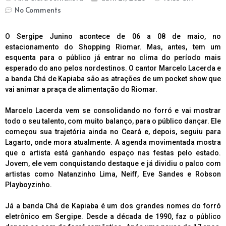
No Comments
O Sergipe Junino acontece de 06 a 08 de maio, no
estacionamento do Shopping Riomar. Mas, antes, tem um
esquenta para o público já entrar no clima do período mais
esperado do ano pelos nordestinos. O cantor Marcelo Lacerda e
a banda Chá de Kapiaba são as atrações de um pocket show que
vai animar a praça de alimentação do Riomar.
Marcelo Lacerda vem se consolidando no forró e vai mostrar
todo o seu talento, com muito balanço, para o público dançar. Ele
começou sua trajetória ainda no Ceará e, depois, seguiu para
Lagarto, onde mora atualmente. A agenda movimentada mostra
que o artista está ganhando espaço nas festas pelo estado.
Jovem, ele vem conquistando destaque e já dividiu o palco com
artistas como Natanzinho Lima, Neiff, Eve Sandes e Robson
Playboyzinho.
Já a banda Chá de Kapiaba é um dos grandes nomes do forró
eletrônico em Sergipe. Desde a década de 1990, faz o público