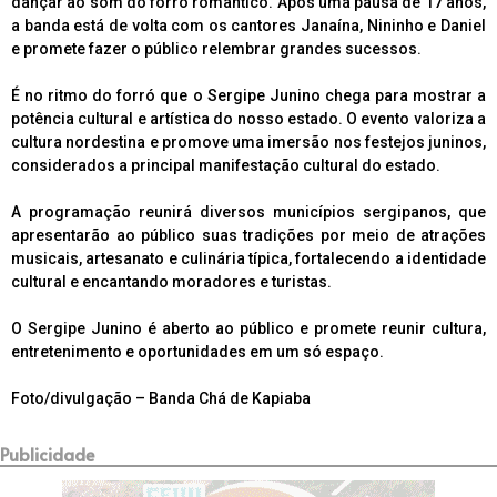
dançar ao som do forró romântico. Após uma pausa de 17 anos,
a banda está de volta com os cantores Janaína, Nininho e Daniel
e promete fazer o público relembrar grandes sucessos.
É no ritmo do forró que o Sergipe Junino chega para mostrar a
potência cultural e artística do nosso estado. O evento valoriza a
cultura nordestina e promove uma imersão nos festejos juninos,
considerados a principal manifestação cultural do estado.
A programação reunirá diversos municípios sergipanos, que
apresentarão ao público suas tradições por meio de atrações
musicais, artesanato e culinária típica, fortalecendo a identidade
cultural e encantando moradores e turistas.
O Sergipe Junino é aberto ao público e promete reunir cultura,
entretenimento e oportunidades em um só espaço.
Foto/divulgação – Banda Chá de Kapiaba
Publicidade